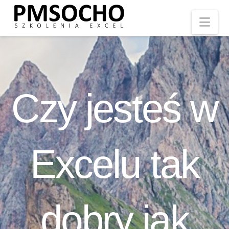
Nav
Czy jesteś w
Excelu tak
dobry jak