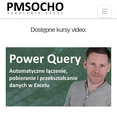
Nav
Dostępne kursy video: