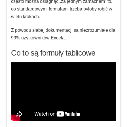
często można osiągnąć „za jednym zamachem” to,
co standardowymi formułami trzeba byłoby robić w
wielu krokach.
Z powodu słabej dokumentacji są niezrozumiałe dla
99% użytkowników Excela.
Co to są formuły tablicowe