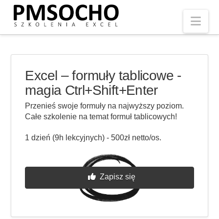
Nav
Excel – formuły tablicowe -
magia Ctrl+Shift+Enter
Przenieś swoje formuły na najwyższy poziom.
Całe szkolenie na temat formuł tablicowych!
1 dzień (9h lekcyjnych) - 500zł netto/os.
Zapisz się