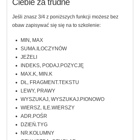
Ciebie za trudne
Jeśli znasz 3/4 z poniższych funkcji możesz bez
obaw zapisywać się się na to szkolenie:
MIN, MAX
SUMA.ILOCZYNÓW
JEŻELI
INDEKS, PODAJ.POZYCJĘ
MAX.K, MIN.K
DŁ, FRAGMENT.TEKSTU
LEWY, PRAWY
WYSZUKAJ, WYSZUKAJ.PIONOWO
WIERSZ, ILE.WIERSZY
ADR.POŚR
DZIEŃ.TYG
NR.KOLUMNY