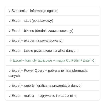
Szkolenia – informacje ogólne
Excel – start (podstawowy)
Excel – biznes (średnio zaawansowany)
Excel – ekspert (zaawansowany)
Excel – tabele przestawne i analiza danych
Excel – formuły tablicowe – magia Ctrl+Shift+Enter
Excel – Power Query – pobieranie i transformacja
danych
Excel – raporty i graficzna prezentacja danych
Excel – makra – nagrywanie i praca z nimi