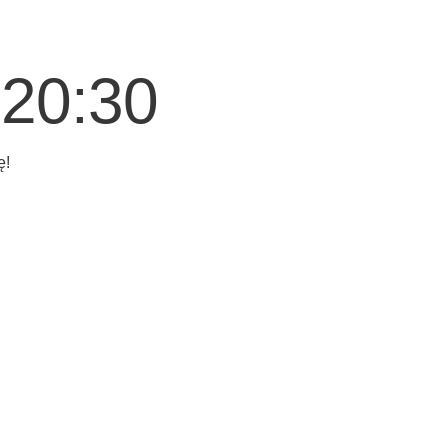
 20:30
ę!