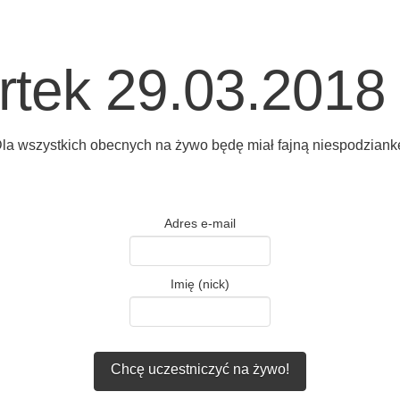
tek 29.03.2018
la wszystkich obecnych na żywo będę miał fajną niespodziank
Adres e-mail
Imię (nick)