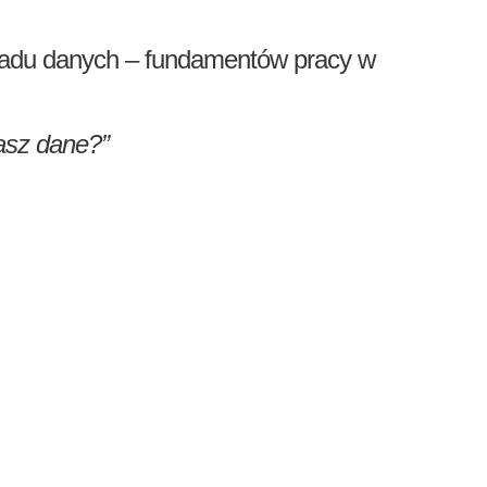
kładu danych – fundamentów pracy w
asz dane?”