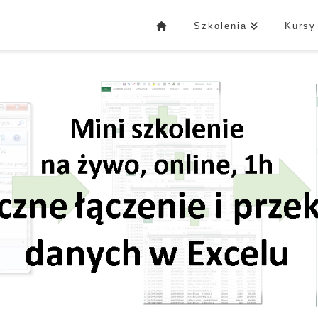
Szkolenia
Kursy