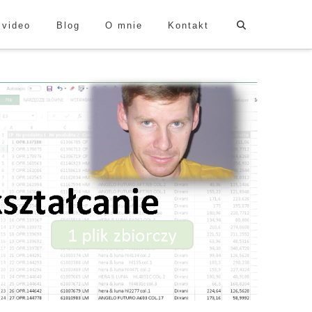
 video
Blog
O mnie
Kontakt