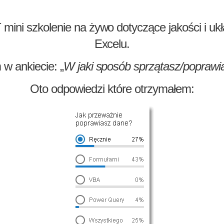
 mini szkolenie na żywo dotyczące jakości i u
Excelu.
w ankiecie: „
W jaki sposób sprzątasz/poprawi
Oto odpowiedzi które otrzymałem: