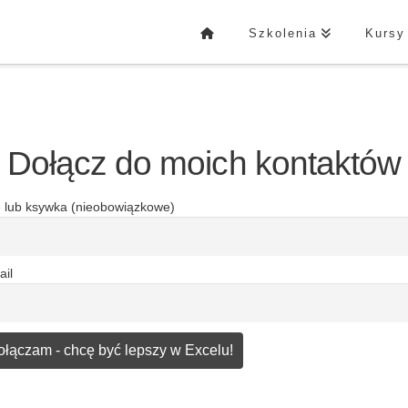
Szkolenia
Kursy
Dołącz do moich kontaktów
ę lub ksywka (nieobowiązkowe)
ail