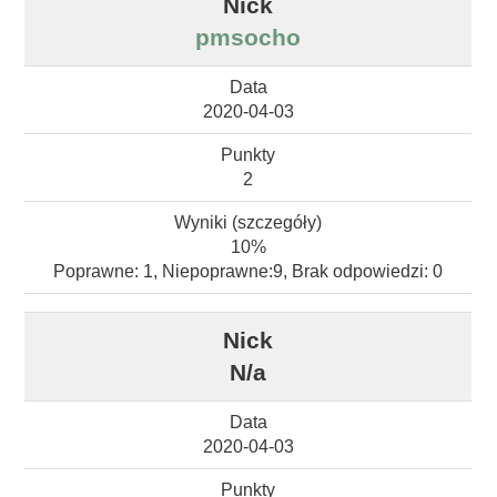
pmsocho
2020-04-03
2
10%
Poprawne: 1, Niepoprawne:9, Brak odpowiedzi: 0
N/a
2020-04-03