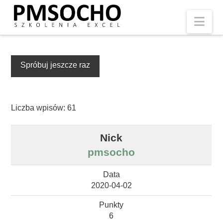
Nav
Spróbuj jeszcze raz
Liczba wpisów: 61
pmsocho
2020-04-02
6