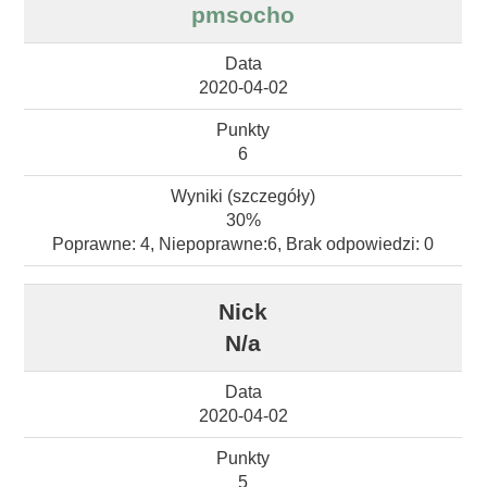
pmsocho
2020-04-02
6
30%
Poprawne: 4, Niepoprawne:6, Brak odpowiedzi: 0
N/a
2020-04-02
5