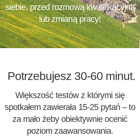
siebie, przed rozmową kwalifikacyjną
lub zmianą pracy!
Potrzebujesz 30-60 minut.
Większość testów z którymi się
spotkałem zawierała 15-25 pytań – to
za mało żeby obiektywnie ocenić
poziom zaawansowania.