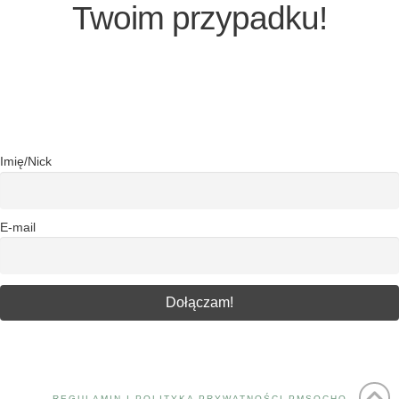
Twoim przypadku!
Imię/Nick
E-mail
REGULAMIN I POLITYKA PRYWATNOŚCI PMSOCHO