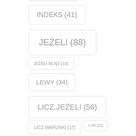
INDEKS
(41)
JEŻELI
(88)
JEŻELI.BŁĄD
(14)
LEWY
(34)
LICZ.JEŻELI
(56)
LUB
(12)
LICZ.WARUNKI
(17)