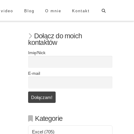
 video
Blog
O mnie
Kontakt
Dołącz do moich
kontaktów
Imię/Nick
E-mail
Kategorie
Excel
(705)