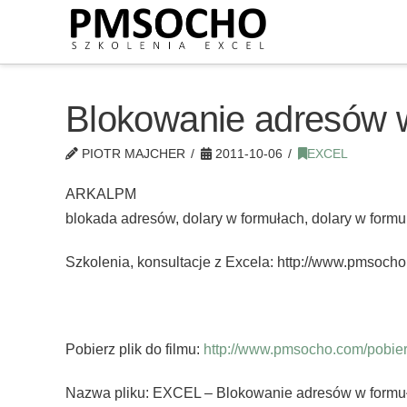
Blokowanie adresów 
PIOTR MAJCHER
2011-10-06
EXCEL
ARKALPM
blokada adresów, dolary w formułach, dolary w formu
Szkolenia, konsultacje z Excela: http://www.pmsoch
Pobierz plik do filmu:
http://www.pmsocho.com/pobierz
Nazwa pliku: EXCEL – Blokowanie adresów w formuł