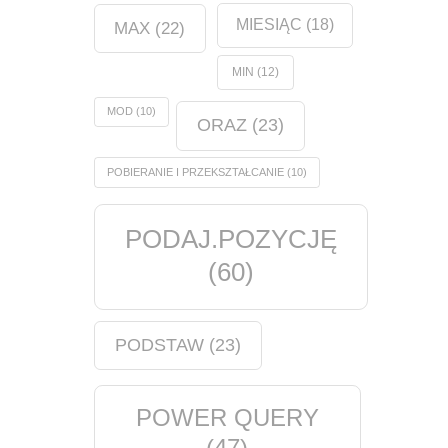
MIESIĄC
(18)
MAX
(22)
MIN
(12)
MOD
(10)
ORAZ
(23)
POBIERANIE I PRZEKSZTAŁCANIE
(10)
PODAJ.POZYCJĘ
(60)
PODSTAW
(23)
POWER QUERY
(47)