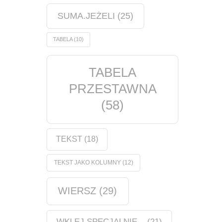
SUMA.JEŻELI
(25)
TABELA
(10)
TABELA
PRZESTAWNA
(58)
TEKST
(18)
TEKST JAKO KOLUMNY
(12)
WIERSZ
(29)
WKLEJ SPECJALNIE...
(21)