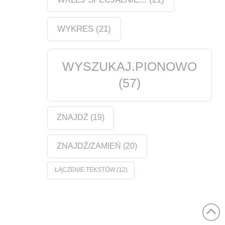
WYKRES
(21)
WYSZUKAJ.PIONOWO
(57)
ZNAJDŹ
(19)
ZNAJDŹ/ZAMIEŃ
(20)
ŁĄCZENIE TEKSTÓW
(12)