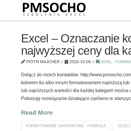
Excel – Oznaczanie ko
najwyższej ceny dla 
PIOTR MAJCHER
2020-10-06
EXCEL - FORMU
Dołącz do moich kontaktów: http://www.pmsocho.com/
kolorem tła albo innym formatowaniem najniższą lu
lub najniższych wartości dla każdej kategorii możn
Pokazuję rozwiązanie działające zarówno w starszyc
Read More
FORMATOWANIE WARUNKOWE - FORMUŁA
JEŻELI