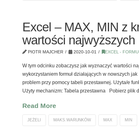
Excel – MAX, MIN z kr
wartości najwyższych
PIOTR MAJCHER
2020-10-01
EXCEL - FORMU
W tym odcinku zobaczysz jak wyznaczyć wartości na
wykorzystaniem formuł działających w nowszych jak i
problem przy pomocy tabeli przestawnej. Użyta
Użyty mechanizm: Tabela przestawna Pobierz plik d
Read More
JEŻELI
MAKS.WARUNKÓW
MAX
MIN