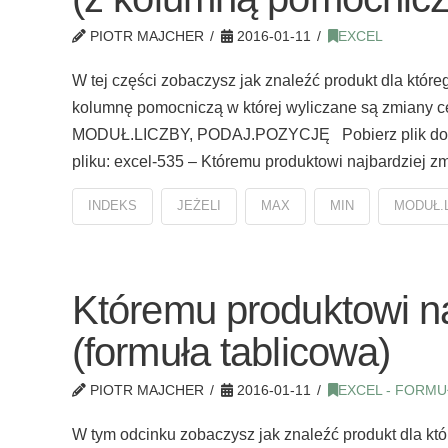
PIOTR MAJCHER
2016-01-11
EXCEL
W tej części zobaczysz jak znaleźć produkt dla któr
kolumnę pomocniczą w której wyliczane są zmiany c
MODUŁ.LICZBY, PODAJ.POZYCJĘ Pobierz plik do fil
pliku: excel-535 – Któremu produktowi najbardziej z
INDEKS
JEŻELI
MAX
MIN
MODUŁ.
Któremu produktowi na
(formuła tablicowa)
PIOTR MAJCHER
2016-01-11
EXCEL - FORMU
W tym odcinku zobaczysz jak znaleźć produkt dla któ