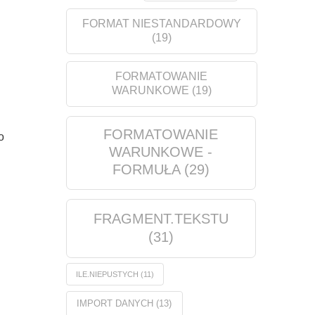
FORMAT NIESTANDARDOWY
(19)
FORMATOWANIE
WARUNKOWE
(19)
FORMATOWANIE
o
WARUNKOWE -
FORMUŁA
(29)
FRAGMENT.TEKSTU
(31)
ILE.NIEPUSTYCH
(11)
IMPORT DANYCH
(13)