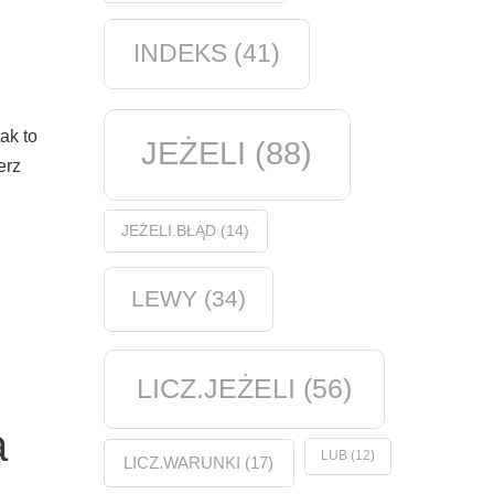
INDEKS
(41)
ak to
JEŻELI
(88)
erz
JEŻELI.BŁĄD
(14)
LEWY
(34)
LICZ.JEŻELI
(56)
a
LUB
(12)
LICZ.WARUNKI
(17)