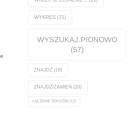
WYKRES
(21)
WYSZUKAJ.PIONOWO
(57)
ie
ZNAJDŹ
(19)
ZNAJDŹ/ZAMIEŃ
(20)
ŁĄCZENIE TEKSTÓW
(12)