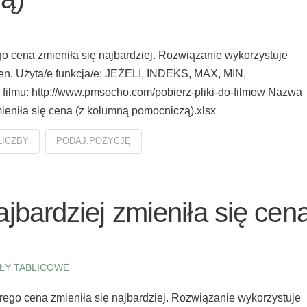
ego cena zmieniła się najbardziej. Rozwiązanie wykorzystuje
en. Użyta/e funkcja/e: JEŻELI, INDEKS, MAX, MIN,
mu: http://www.pmsocho.com/pobierz-pliki-do-filmow Nazwa
mieniła się cena (z kolumną pomocniczą).xlsx
LICZBY
PODAJ.POZYCJĘ
jbardziej zmieniła się cen
ŁY TABLICOWE
rego cena zmieniła się najbardziej. Rozwiązanie wykorzystuje