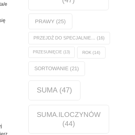
ta/e
się
PRAWY
(25)
PRZEJDŹ DO SPECJALNIE…
(16)
PRZESUNIĘCIE
(13)
ROK
(14)
SORTOWANIE
(21)
SUMA
(47)
SUMA.ILOCZYNÓW
(44)
j
ierz