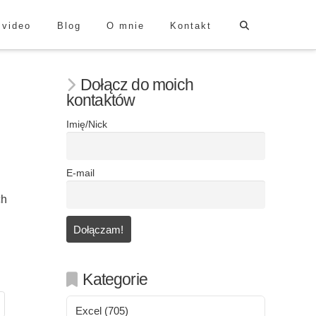
 video
Blog
O mnie
Kontakt
Dołącz do moich
kontaktów
Imię/Nick
E-mail
ch
Kategorie
Excel
(705)