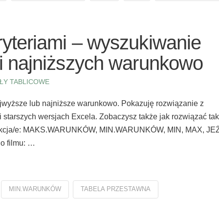
yteriami – wyszukiwanie
 i najniższych warunkowo
ŁY TABLICOWE
jwyższe lub najniższe warunkowo. Pokazuję rozwiązanie z
 starszych wersjach Excela. Zobaczysz także jak rozwiązać tak
/e funkcja/e: MAKS.WARUNKÓW, MIN.WARUNKÓW, MIN, MAX, JE
o filmu: …
MIN.WARUNKÓW
TABELA PRZESTAWNA