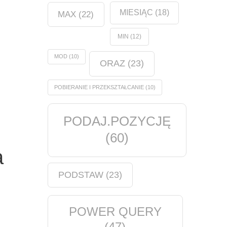
MIESIĄC
(18)
MAX
(22)
MIN
(12)
MOD
(10)
ORAZ
(23)
POBIERANIE I PRZEKSZTAŁCANIE
(10)
PODAJ.POZYCJĘ
(60)
a
PODSTAW
(23)
POWER QUERY
(47)