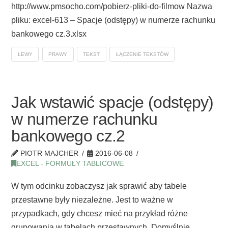
http://www.pmsocho.com/pobierz-pliki-do-filmow Nazwa
pliku: excel-613 – Spacje (odstępy) w numerze rachunku
bankowego cz.3.xlsx
LEWY
PRAWY
TEKST
ŁĄCZENIE TEKSTÓW
Jak wstawić spacje (odstępy)
w numerze rachunku
bankowego cz.2
PIOTR MAJCHER
2016-06-08
EXCEL - FORMUŁY TABLICOWE
W tym odcinku zobaczysz jak sprawić aby tabele
przestawne były niezależne. Jest to ważne w
przypadkach, gdy chcesz mieć na przykład różne
grupowania w tabelach przestawnych. Domyślnie,