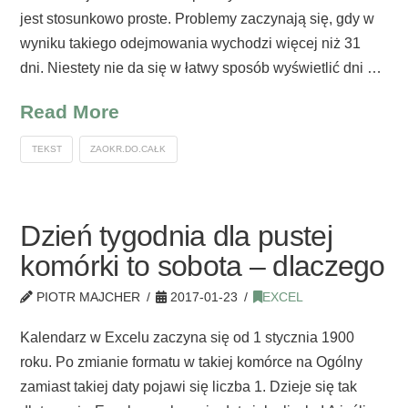
jest stosunkowo proste. Problemy zaczynają się, gdy w
wyniku takiego odejmowania wychodzi więcej niż 31
dni. Niestety nie da się w łatwy sposób wyświetlić dni …
Read More
TEKST
ZAOKR.DO.CAŁK
Dzień tygodnia dla pustej
komórki to sobota – dlaczego
PIOTR MAJCHER
2017-01-23
EXCEL
Kalendarz w Excelu zaczyna się od 1 stycznia 1900
roku. Po zmianie formatu w takiej komórce na Ogólny
zamiast takiej daty pojawi się liczba 1. Dzieje się tak