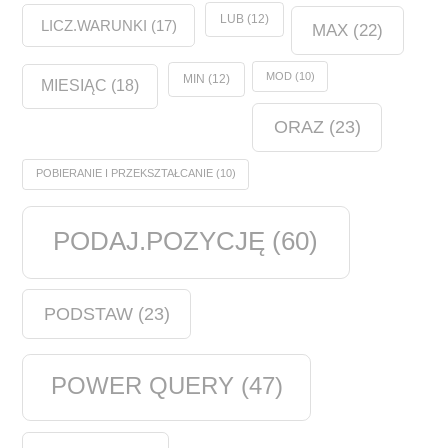
LUB
(12)
LICZ.WARUNKI
(17)
MAX
(22)
MOD
(10)
MIN
(12)
MIESIĄC
(18)
ORAZ
(23)
POBIERANIE I PRZEKSZTAŁCANIE
(10)
PODAJ.POZYCJĘ
(60)
PODSTAW
(23)
POWER QUERY
(47)