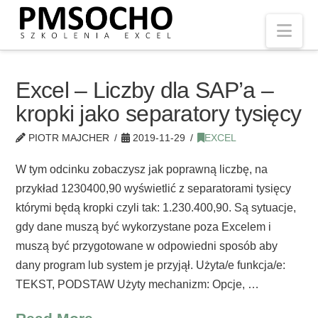
Nav
Excel – Liczby dla SAP’a –
kropki jako separatory tysięcy
PIOTR MAJCHER
2019-11-29
EXCEL
W tym odcinku zobaczysz jak poprawną liczbę, na
przykład 1230400,90 wyświetlić z separatorami tysięcy
którymi będą kropki czyli tak: 1.230.400,90. Są sytuacje,
gdy dane muszą być wykorzystane poza Excelem i
muszą być przygotowane w odpowiedni sposób aby
dany program lub system je przyjął. Użyta/e funkcja/e:
TEKST, PODSTAW Użyty mechanizm: Opcje, …