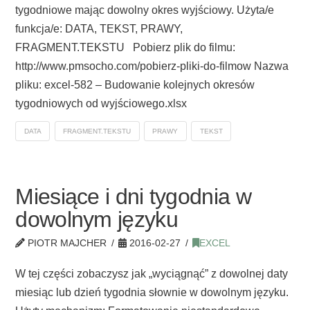
tygodniowe mając dowolny okres wyjściowy. Użyta/e
funkcja/e: DATA, TEKST, PRAWY,
FRAGMENT.TEKSTU Pobierz plik do filmu:
http://www.pmsocho.com/pobierz-pliki-do-filmow Nazwa
pliku: excel-582 – Budowanie kolejnych okresów
tygodniowych od wyjściowego.xlsx
DATA
FRAGMENT.TEKSTU
PRAWY
TEKST
Miesiące i dni tygodnia w
dowolnym języku
PIOTR MAJCHER
2016-02-27
EXCEL
W tej części zobaczysz jak „wyciągnąć” z dowolnej daty
miesiąc lub dzień tygodnia słownie w dowolnym języku.