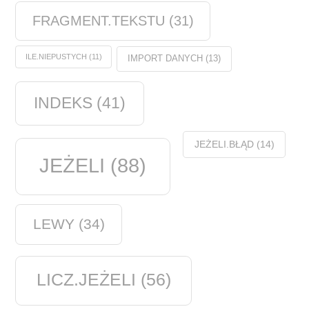
FRAGMENT.TEKSTU
(31)
ILE.NIEPUSTYCH
(11)
IMPORT DANYCH
(13)
INDEKS
(41)
JEŻELI.BŁĄD
(14)
JEŻELI
(88)
LEWY
(34)
LICZ.JEŻELI
(56)