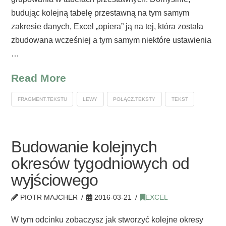
budując kolejną tabelę przestawną na tym samym
zakresie danych, Excel „opiera” ją na tej, która została
zbudowana wcześniej a tym samym niektóre ustawienia
…
Read More
FRAGMENT.TEKSTU
LEWY
POŁĄCZ.TEKSTY
TEKST
Budowanie kolejnych
okresów tygodniowych od
wyjściowego
PIOTR MAJCHER
2016-03-21
EXCEL
W tym odcinku zobaczysz jak stworzyć kolejne okresy