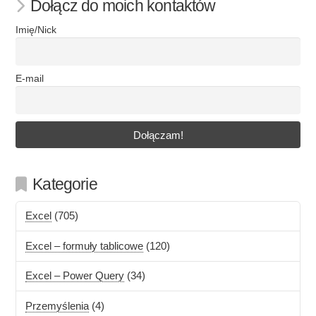
Dołącz do moich kontaktów
Imię/Nick
E-mail
Kategorie
Excel
(705)
Excel – formuły tablicowe
(120)
Excel – Power Query
(34)
Przemyślenia
(4)