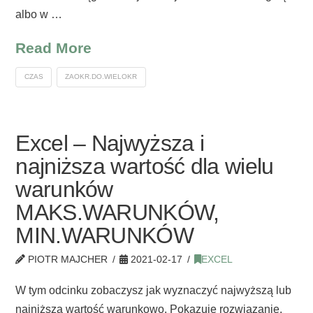
albo w …
Read More
CZAS
ZAOKR.DO.WIELOKR
Excel – Najwyższa i
najniższa wartość dla wielu
warunków
MAKS.WARUNKÓW,
MIN.WARUNKÓW
PIOTR MAJCHER
2021-02-17
EXCEL
W tym odcinku zobaczysz jak wyznaczyć najwyższą lub
najniższą wartość warunkowo. Pokazuję rozwiązanie,