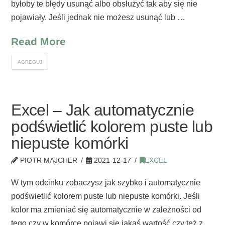
byłoby te błędy usunąć albo obsłużyć tak aby się nie
pojawiały. Jeśli jednak nie możesz usunąć lub …
Read More
AGREGUJ
Excel – Jak automatycznie
podświetlić kolorem puste lub
niepuste komórki
PIOTR MAJCHER
2021-12-17
EXCEL
W tym odcinku zobaczysz jak szybko i automatycznie
podświetlić kolorem puste lub niepuste komórki. Jeśli
kolor ma zmieniać się automatycznie w zależności od
tego czy w komórce pojawi się jakaś wartość czy też z