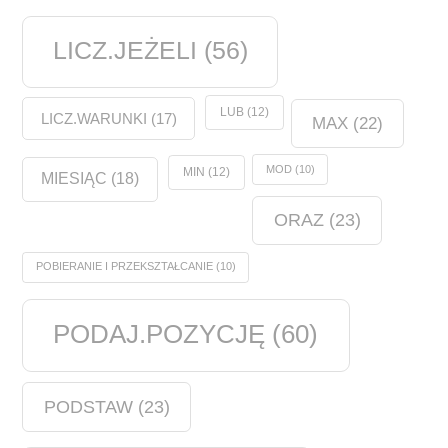
LICZ.JEŻELI
(56)
LUB
(12)
LICZ.WARUNKI
(17)
MAX
(22)
MOD
(10)
MIN
(12)
MIESIĄC
(18)
ORAZ
(23)
POBIERANIE I PRZEKSZTAŁCANIE
(10)
PODAJ.POZYCJĘ
(60)
PODSTAW
(23)