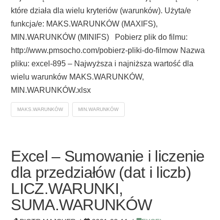
które działa dla wielu kryteriów (warunków). Użyta/e
funkcja/e: MAKS.WARUNKÓW (MAXIFS),
MIN.WARUNKÓW (MINIFS) Pobierz plik do filmu:
http://www.pmsocho.com/pobierz-pliki-do-filmow Nazwa
pliku: excel-895 – Najwyższa i najniższa wartość dla
wielu warunków MAKS.WARUNKÓW,
MIN.WARUNKÓW.xlsx
MAKS.WARUNKÓW
MIN.WARUNKÓW
Excel – Sumowanie i liczenie
dla przedziałów (dat i liczb)
LICZ.WARUNKI,
SUMA.WARUNKÓW