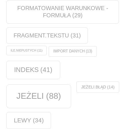
FORMATOWANIE WARUNKOWE -
FORMUŁA
(29)
FRAGMENT.TEKSTU
(31)
ILE.NIEPUSTYCH
(11)
IMPORT DANYCH
(13)
INDEKS
(41)
JEŻELI.BŁĄD
(14)
JEŻELI
(88)
LEWY
(34)