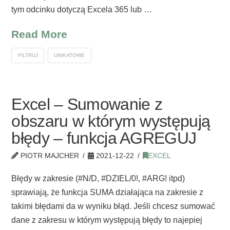
tym odcinku dotyczą Excela 365 lub …
Read More
FILTRUJ
UNIKATOWE
Excel – Sumowanie z
obszaru w którym występują
błędy – funkcja AGREGUJ
PIOTR MAJCHER
2021-12-22
EXCEL
Błędy w zakresie (#N/D, #DZIEL/0!, #ARG! itpd)
sprawiają, że funkcja SUMA działająca na zakresie z
takimi błędami da w wyniku błąd. Jeśli chcesz sumować
dane z zakresu w którym występują błędy to najepiej