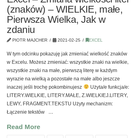
(znaków) – WIELKIE, małe,
Pierwsza Wielka, Jak w
zdaniu
PIOTR MAJCHER
2021-02-25
EXCEL
W tym odcinku pokazuję jak zmieniać wielkość znaków
w Excelu. Możesz zmieniać: wszystkie znaki na wielkie,
wszystkie znaki na małe, pierwszą literę w każdym
wyrazie na wielką a pozostałe na małe albo jeszcze
inaczej jeśli trochę pokombinujesz
Użyta/e funkcja/e:
LITERY.WIELKIE, LITERY.MAŁE, Z.WIELKIEJ.LITERY,
LEWY, FRAGMENT.TEKSTU Użyty mechanizm:
Łączenie tekstów …
Read More