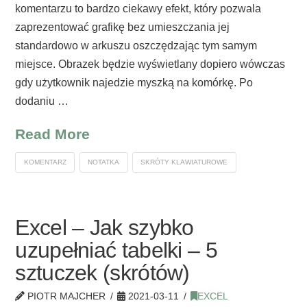
komentarzu to bardzo ciekawy efekt, który pozwala
zaprezentować grafikę bez umieszczania jej
standardowo w arkuszu oszczędzając tym samym
miejsce. Obrazek będzie wyświetlany dopiero wówczas
gdy użytkownik najedzie myszką na komórkę. Po
dodaniu …
Read More
KOMENTARZ
NOTATKA
SKRÓTY KLAWIATUROWE
Excel – Jak szybko
uzupełniać tabelki – 5
sztuczek (skrótów)
PIOTR MAJCHER
2021-03-11
EXCEL