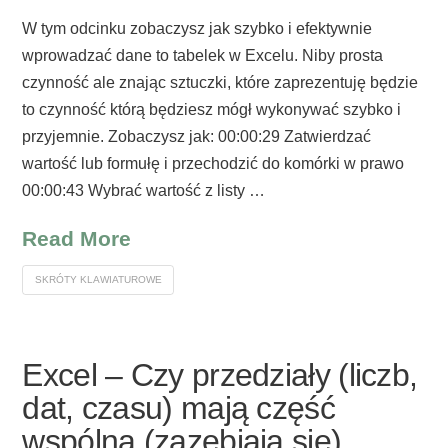
W tym odcinku zobaczysz jak szybko i efektywnie
wprowadzać dane to tabelek w Excelu. Niby prosta
czynność ale znając sztuczki, które zaprezentuję będzie
to czynność którą będziesz mógł wykonywać szybko i
przyjemnie. Zobaczysz jak: 00:00:29 Zatwierdzać
wartość lub formułę i przechodzić do komórki w prawo
00:00:43 Wybrać wartość z listy …
Read More
SKRÓTY KLAWIATUROWE
Excel – Czy przedziały (liczb,
dat, czasu) mają część
wspólną (zazębiają się)