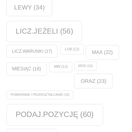
LEWY
(34)
LICZ.JEŻELI
(56)
LUB
(12)
LICZ.WARUNKI
(17)
MAX
(22)
MOD
(10)
MIN
(12)
MIESIĄC
(18)
ORAZ
(23)
POBIERANIE I PRZEKSZTAŁCANIE
(10)
PODAJ.POZYCJĘ
(60)