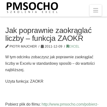
Nav
Jak poprawnie zaokrąglać
liczby – funkcja ZAOKR
PIOTR MAJCHER
2011-12-09
EXCEL
W tym odcinku zobaczysz jak poprawnie zaokrąglać
liczby w Excelu w standardowy sposób – do wartości
najbliższej.
Użyta funkcja: ZAOKR
Pobierz plik do filmu:
http://www.pmsocho.com/pobierz-