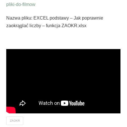
pliki-do-filmow
Nazwa pliku: EXCEL podstawy – Jak poprawnie
zaokrąglać liczby – funkcja ZAOKR.xlsx
ZAOKR