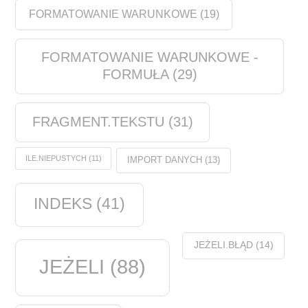
FORMATOWANIE WARUNKOWE
(19)
FORMATOWANIE WARUNKOWE -
FORMUŁA
(29)
FRAGMENT.TEKSTU
(31)
ILE.NIEPUSTYCH
(11)
IMPORT DANYCH
(13)
INDEKS
(41)
JEŻELI.BŁĄD
(14)
JEŻELI
(88)