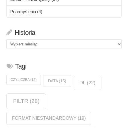
Przemyślenia
(4)
Historia
Historia
Tagi
CZY.LICZBA
(12)
DATA
(15)
DŁ
(22)
FILTR
(28)
FORMAT NIESTANDARDOWY
(19)