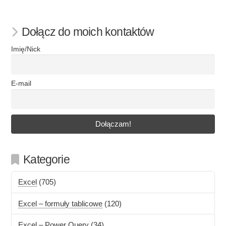
Dołącz do moich kontaktów
Imię/Nick
E-mail
Kategorie
Excel
(705)
Excel – formuły tablicowe
(120)
Excel – Power Query
(34)