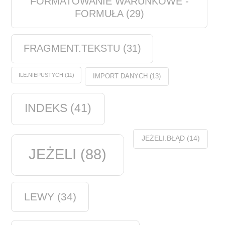
FORMATOWANIE WARUNKOWE -
FORMUŁA
(29)
FRAGMENT.TEKSTU
(31)
ILE.NIEPUSTYCH
(11)
IMPORT DANYCH
(13)
INDEKS
(41)
JEŻELI.BŁĄD
(14)
JEŻELI
(88)
LEWY
(34)