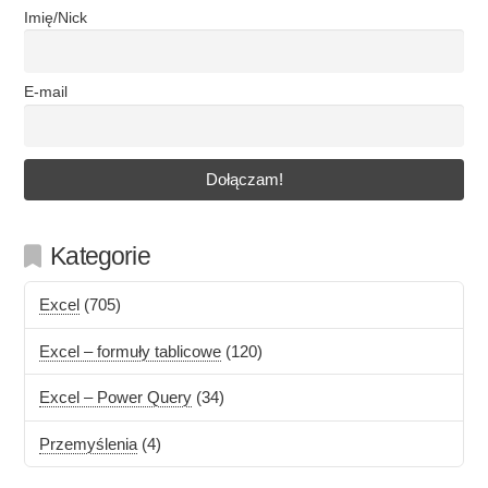
Imię/Nick
E-mail
Kategorie
Excel
(705)
Excel – formuły tablicowe
(120)
Excel – Power Query
(34)
Przemyślenia
(4)