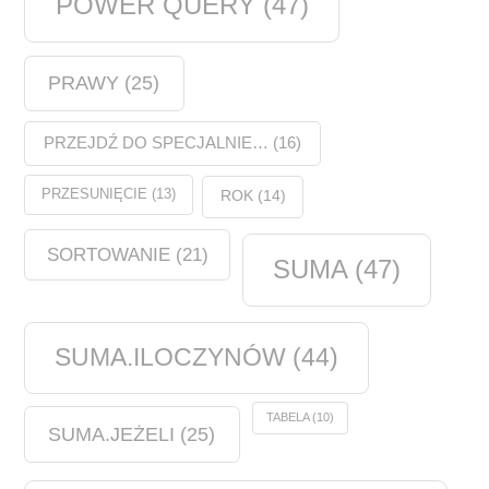
POWER QUERY
(47)
PRAWY
(25)
PRZEJDŹ DO SPECJALNIE…
(16)
PRZESUNIĘCIE
(13)
ROK
(14)
SORTOWANIE
(21)
SUMA
(47)
SUMA.ILOCZYNÓW
(44)
TABELA
(10)
SUMA.JEŻELI
(25)