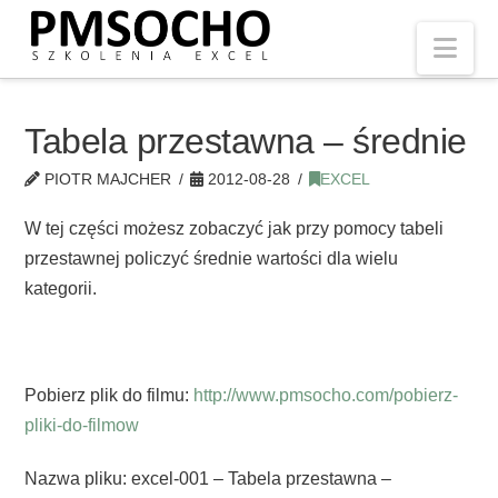
Nav
Tabela przestawna – średnie
PIOTR MAJCHER
2012-08-28
EXCEL
W tej części możesz zobaczyć jak przy pomocy tabeli
przestawnej policzyć średnie wartości dla wielu
kategorii.
Pobierz plik do filmu:
http://www.pmsocho.com/pobierz-
pliki-do-filmow
Nazwa pliku: excel-001 – Tabela przestawna –