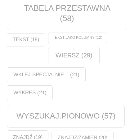
TABELA PRZESTAWNA
(58)
TEKST JAKO KOLUMNY
(12)
TEKST
(18)
WIERSZ
(29)
WKLEJ SPECJALNIE...
(21)
WYKRES
(21)
WYSZUKAJ.PIONOWO
(57)
ZNAJDŹ
(19)
ZNAJDŹ/ZAMIEŃ
(20)