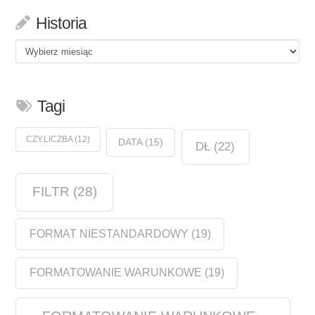
Historia
Historia
Tagi
CZY.LICZBA
(12)
DATA
(15)
DŁ
(22)
FILTR
(28)
FORMAT NIESTANDARDOWY
(19)
FORMATOWANIE WARUNKOWE
(19)