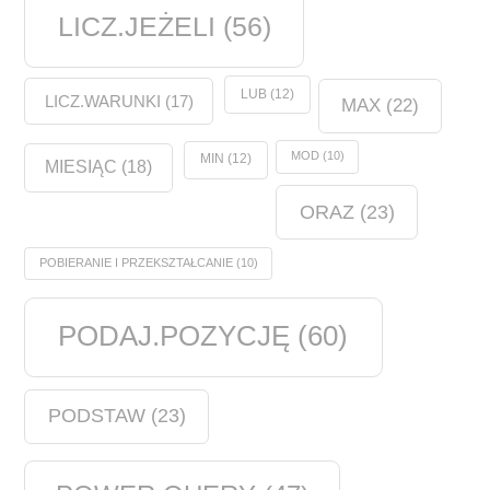
LICZ.JEŻELI
(56)
LUB
(12)
LICZ.WARUNKI
(17)
MAX
(22)
MOD
(10)
MIN
(12)
MIESIĄC
(18)
ORAZ
(23)
POBIERANIE I PRZEKSZTAŁCANIE
(10)
PODAJ.POZYCJĘ
(60)
PODSTAW
(23)