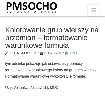
Nav
Kolorowanie grup wierszy na
przemian – formatowanie
warunkowe formuła
PIOTR MAJCHER
2012-08-29
EXCEL
tym odcinku pokazuję jak ustawić przy pomocy
formatowania warunkowego kolory na grupach wierszy.
Formatowanie warunkowe wykorzystuje formułę.
Użyta/e funkcja/e: JEŻELI, MOD