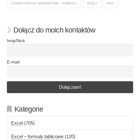
FORMATOWANIE WARUNKOWE - FORMUŁA
JEŻELI
MOD
Dołącz do moich kontaktów
Imię/Nick
E-mail
Kategorie
Excel
(705)
Excel – formuły tablicowe
(120)