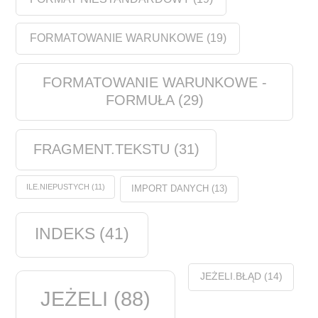
FORMATOWANIE WARUNKOWE
(19)
FORMATOWANIE WARUNKOWE -
FORMUŁA
(29)
FRAGMENT.TEKSTU
(31)
ILE.NIEPUSTYCH
(11)
IMPORT DANYCH
(13)
INDEKS
(41)
JEŻELI.BŁĄD
(14)
JEŻELI
(88)