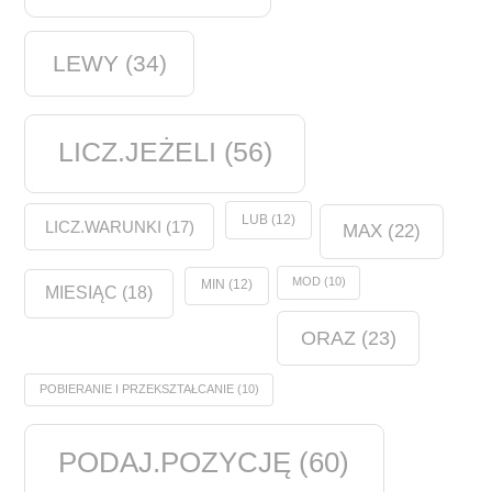
LEWY
(34)
LICZ.JEŻELI
(56)
LUB
(12)
LICZ.WARUNKI
(17)
MAX
(22)
MOD
(10)
MIN
(12)
MIESIĄC
(18)
ORAZ
(23)
POBIERANIE I PRZEKSZTAŁCANIE
(10)
PODAJ.POZYCJĘ
(60)