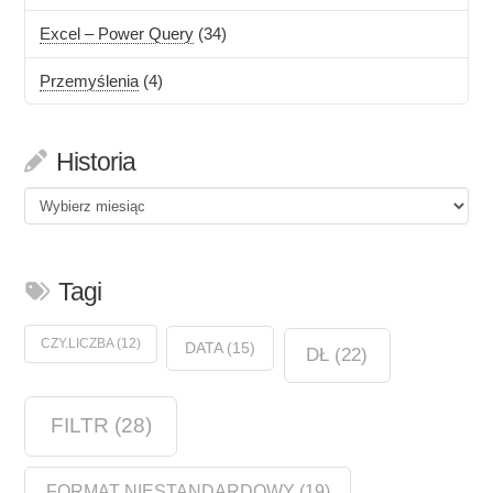
Excel – Power Query
(34)
Przemyślenia
(4)
Historia
Historia
Tagi
CZY.LICZBA
(12)
DATA
(15)
DŁ
(22)
FILTR
(28)
FORMAT NIESTANDARDOWY
(19)