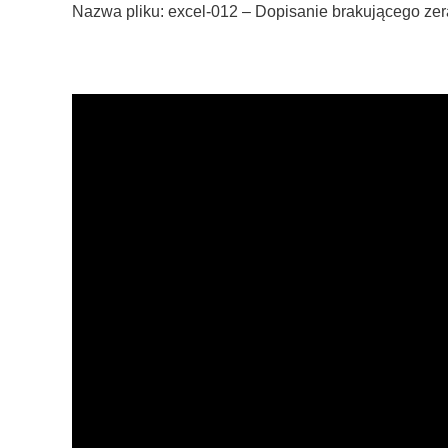
Nazwa pliku: excel-012 – Dopisanie brakującego zer