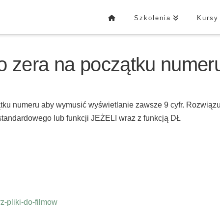
Szkolenia
Kursy
o zera na początku numer
zątku numeru aby wymusić wyświetlanie zawsze 9 cyfr. Rozwiąz
standardowego lub funkcji JEŻELI wraz z funkcją DŁ
-pliki-do-filmow