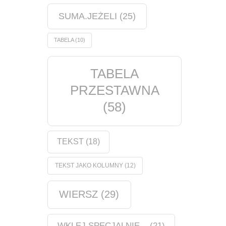
SUMA.JEŻELI
(25)
TABELA
(10)
TABELA
PRZESTAWNA
(58)
TEKST
(18)
TEKST JAKO KOLUMNY
(12)
WIERSZ
(29)
WKLEJ SPECJALNIE...
(21)