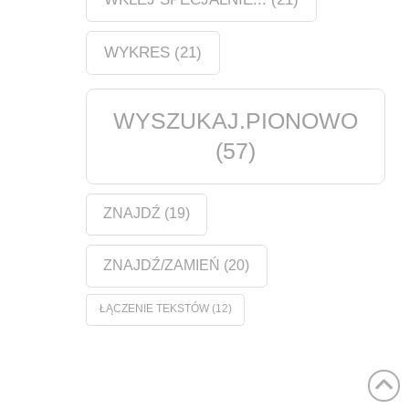
WYKRES
(21)
WYSZUKAJ.PIONOWO
(57)
ZNAJDŹ
(19)
ZNAJDŹ/ZAMIEŃ
(20)
ŁĄCZENIE TEKSTÓW
(12)