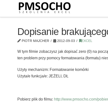
Dopisanie brakująceg
PIOTR MAJCHER
2012-09-03
EXCEL
W tym filmie zobaczysz jak dopisać zero (0) na poc
ten problem przy pomocy formatowania (formatu) nie
Użyty mechanizm: Formatowanie komórki
Użyta/e funkcja/e: JEŻELI, DŁ
Pobierz plik do filmu:
http://www.pmsocho.com/pobierz