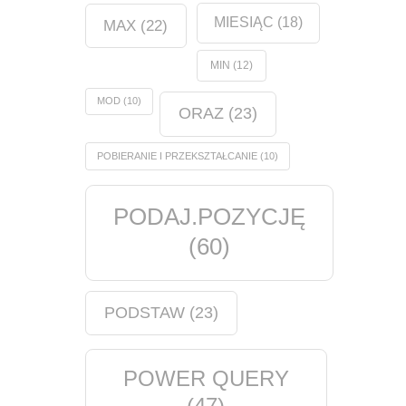
MIESIĄC
(18)
MAX
(22)
MIN
(12)
MOD
(10)
ORAZ
(23)
POBIERANIE I PRZEKSZTAŁCANIE
(10)
PODAJ.POZYCJĘ
(60)
PODSTAW
(23)
POWER QUERY
(47)