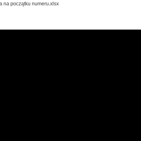
a na początku numeru.xlsx