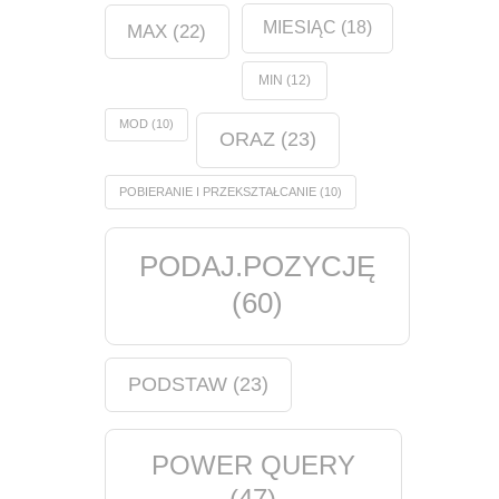
MIESIĄC
(18)
MAX
(22)
MIN
(12)
MOD
(10)
ORAZ
(23)
POBIERANIE I PRZEKSZTAŁCANIE
(10)
PODAJ.POZYCJĘ
(60)
PODSTAW
(23)
POWER QUERY
(47)