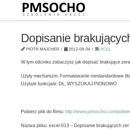
Dopisanie brakującyc
PIOTR MAJCHER
2012-09-04
EXCEL
W tym odcinku zobaczysz jak dopisać brakujące zer
Użyty mechanizm: Formatowanie niestandardowe (fo
Użyta/e funkcja/e: DŁ, WYSZUKAJ.PIONOWO
Pobierz plik do filmu:
http://www.pmsocho.com/pobierz
Nazwa pliku: excel-013 – Dopisanie brakujących zer