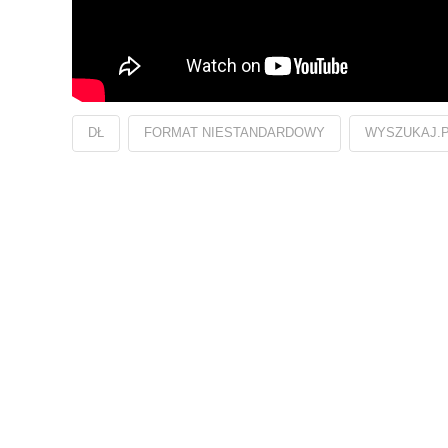
DŁ
FORMAT NIESTANDARDOWY
WYSZUKAJ.