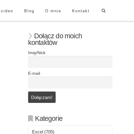
 video
Blog
O mnie
Kontakt
Dołącz do moich
kontaktów
Imię/Nick
E-mail
Kategorie
Excel
(705)