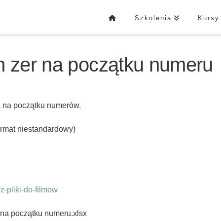
Szkolenia
Kursy
h zer na początku numeru
a na początku numerów.
rmat niestandardowy)
-pliki-do-filmow
 na początku numeru.xlsx