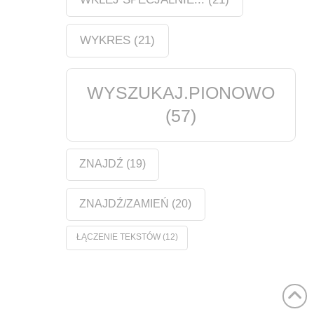
WYKRES
(21)
WYSZUKAJ.PIONOWO
(57)
ZNAJDŹ
(19)
ZNAJDŹ/ZAMIEŃ
(20)
ŁĄCZENIE TEKSTÓW
(12)