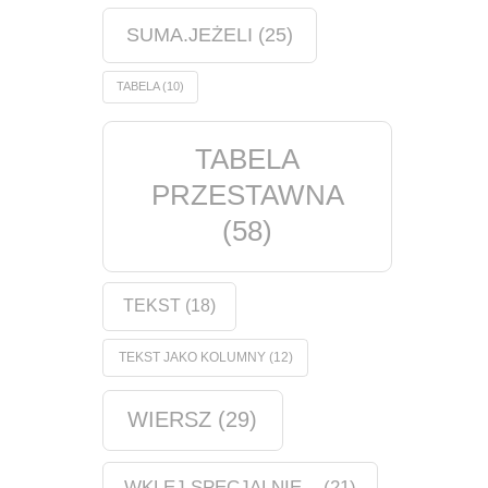
SUMA.JEŻELI
(25)
TABELA
(10)
TABELA
PRZESTAWNA
(58)
TEKST
(18)
TEKST JAKO KOLUMNY
(12)
WIERSZ
(29)
WKLEJ SPECJALNIE...
(21)