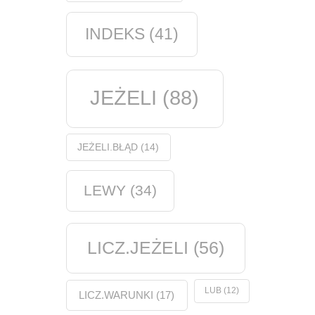
INDEKS
(41)
JEŻELI
(88)
JEŻELI.BŁĄD
(14)
LEWY
(34)
LICZ.JEŻELI
(56)
LUB
(12)
LICZ.WARUNKI
(17)