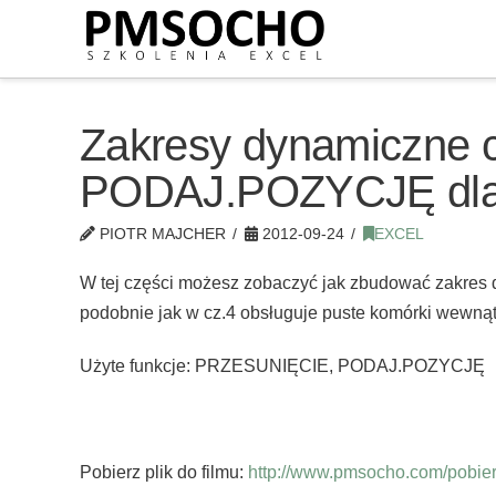
Zakresy dynamiczne
PODAJ.POZYCJĘ dla 
PIOTR MAJCHER
2012-09-24
EXCEL
W tej części możesz zobaczyć jak zbudować zakres d
podobnie jak w cz.4 obsługuje puste komórki wewnąt
Użyte funkcje: PRZESUNIĘCIE, PODAJ.POZYCJĘ
Pobierz plik do filmu:
http://www.pmsocho.com/pobierz