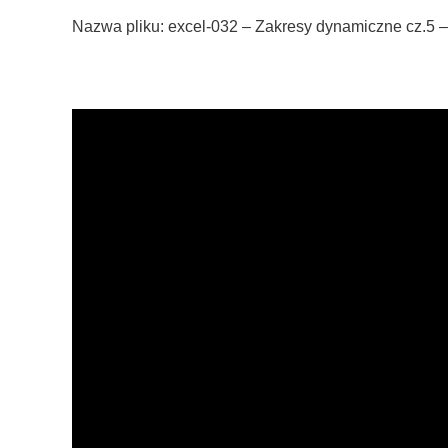
Nazwa pliku: excel-032 – Zakresy dynamiczne cz.