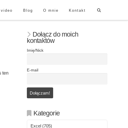
 video
Blog
O mnie
Kontakt
Dołącz do moich
kontaktów
Imię/Nick
E-mail
s ten
Kategorie
Excel
(705)