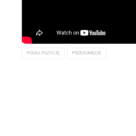
PODAJ.POZYCJĘ
PRZESUNIĘCIE