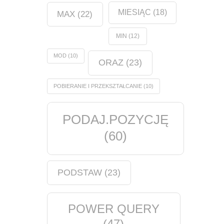
MIESIĄC
(18)
MAX
(22)
MIN
(12)
MOD
(10)
ORAZ
(23)
POBIERANIE I PRZEKSZTAŁCANIE
(10)
PODAJ.POZYCJĘ
(60)
PODSTAW
(23)
POWER QUERY
(47)