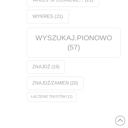
WYKRES
(21)
WYSZUKAJ.PIONOWO
(57)
ZNAJDŹ
(19)
ZNAJDŹ/ZAMIEŃ
(20)
ŁĄCZENIE TEKSTÓW
(12)