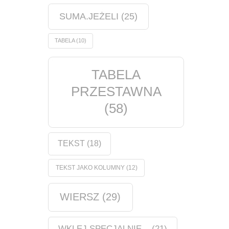
SUMA.JEŻELI
(25)
TABELA
(10)
TABELA
PRZESTAWNA
(58)
TEKST
(18)
TEKST JAKO KOLUMNY
(12)
WIERSZ
(29)
WKLEJ SPECJALNIE...
(21)