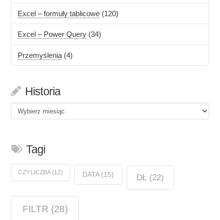
Excel – formuły tablicowe
(120)
Excel – Power Query
(34)
Przemyślenia
(4)
Historia
Historia
Tagi
CZY.LICZBA
(12)
DATA
(15)
DŁ
(22)
FILTR
(28)