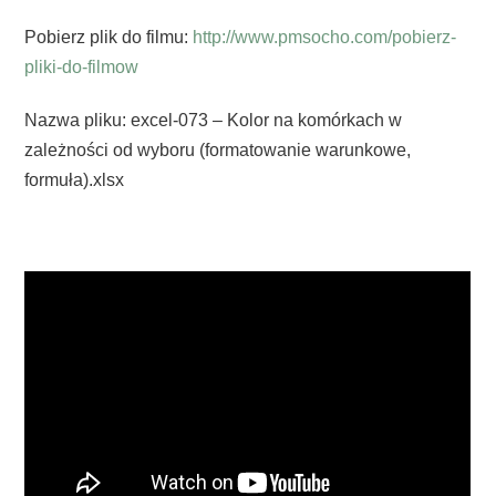
Pobierz plik do filmu:
http://www.pmsocho.com/pobierz-
pliki-do-filmow
Nazwa pliku: excel-073 – Kolor na komórkach w
zależności od wyboru (formatowanie warunkowe,
formuła).xlsx