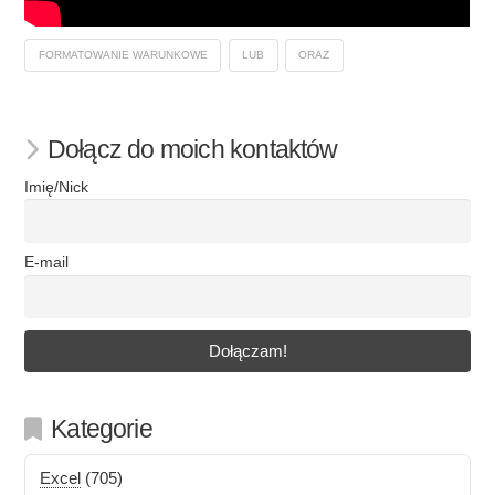
FORMATOWANIE WARUNKOWE
LUB
ORAZ
Dołącz do moich kontaktów
Imię/Nick
E-mail
Kategorie
Excel
(705)