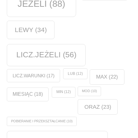
JEŻELI
(88)
LEWY
(34)
LICZ.JEŻELI
(56)
LUB
(12)
LICZ.WARUNKI
(17)
MAX
(22)
MOD
(10)
MIN
(12)
MIESIĄC
(18)
ORAZ
(23)
POBIERANIE I PRZEKSZTAŁCANIE
(10)