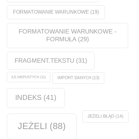
FORMATOWANIE WARUNKOWE
(19)
FORMATOWANIE WARUNKOWE -
FORMUŁA
(29)
FRAGMENT.TEKSTU
(31)
ILE.NIEPUSTYCH
(11)
IMPORT DANYCH
(13)
INDEKS
(41)
JEŻELI.BŁĄD
(14)
JEŻELI
(88)