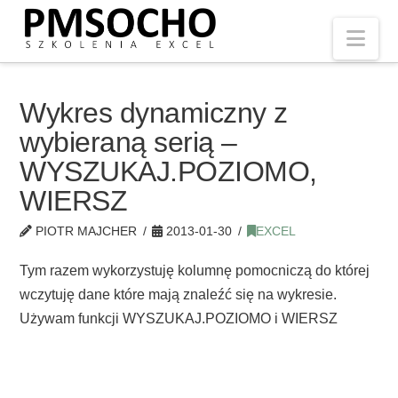
Nav
Wykres dynamiczny z
wybieraną serią –
WYSZUKAJ.POZIOMO,
WIERSZ
PIOTR MAJCHER
2013-01-30
EXCEL
Tym razem wykorzystuję kolumnę pomocniczą do której
wczytuję dane które mają znaleźć się na wykresie.
Używam funkcji WYSZUKAJ.POZIOMO i WIERSZ