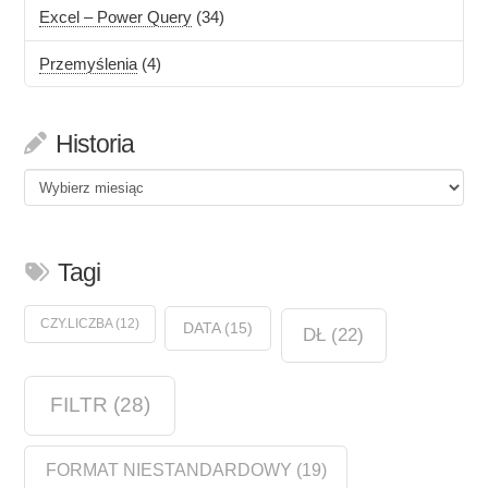
Excel – Power Query
(34)
Przemyślenia
(4)
Historia
Historia
Tagi
CZY.LICZBA
(12)
DATA
(15)
DŁ
(22)
FILTR
(28)
FORMAT NIESTANDARDOWY
(19)