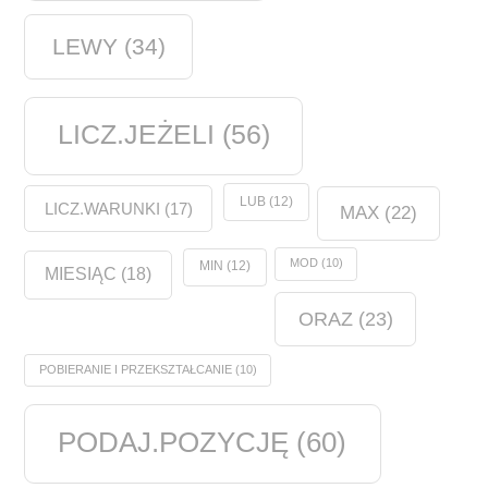
LEWY
(34)
LICZ.JEŻELI
(56)
LUB
(12)
LICZ.WARUNKI
(17)
MAX
(22)
MOD
(10)
MIN
(12)
MIESIĄC
(18)
ORAZ
(23)
POBIERANIE I PRZEKSZTAŁCANIE
(10)
PODAJ.POZYCJĘ
(60)