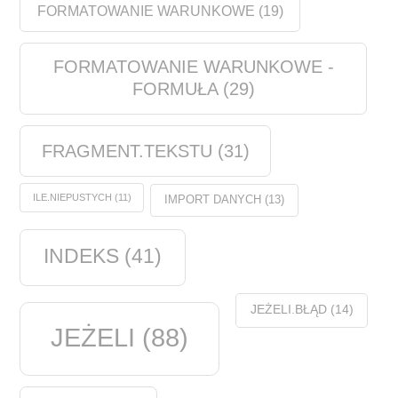
FORMATOWANIE WARUNKOWE
(19)
FORMATOWANIE WARUNKOWE -
FORMUŁA
(29)
FRAGMENT.TEKSTU
(31)
ILE.NIEPUSTYCH
(11)
IMPORT DANYCH
(13)
INDEKS
(41)
JEŻELI.BŁĄD
(14)
JEŻELI
(88)