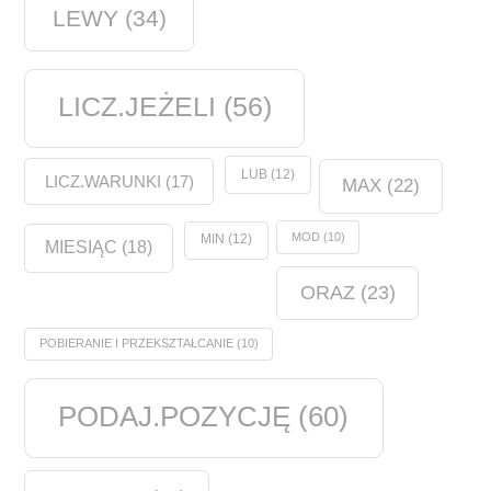
LEWY
(34)
LICZ.JEŻELI
(56)
LUB
(12)
LICZ.WARUNKI
(17)
MAX
(22)
MOD
(10)
MIN
(12)
MIESIĄC
(18)
ORAZ
(23)
POBIERANIE I PRZEKSZTAŁCANIE
(10)
PODAJ.POZYCJĘ
(60)