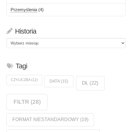
Przemyślenia
(4)
Historia
Historia
Tagi
CZY.LICZBA
(12)
DATA
(15)
DŁ
(22)
FILTR
(28)
FORMAT NIESTANDARDOWY
(19)