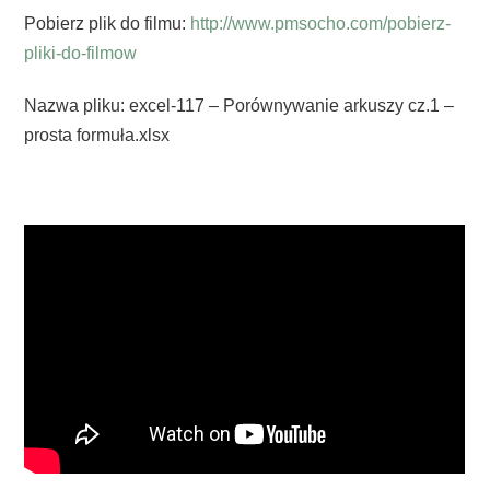
Pobierz plik do filmu:
http://www.pmsocho.com/pobierz-
pliki-do-filmow
Nazwa pliku: excel-117 – Porównywanie arkuszy cz.1 –
prosta formuła.xlsx