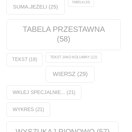
TABELA
(10)
SUMA.JEŻELI
(25)
TABELA PRZESTAWNA
(58)
TEKST JAKO KOLUMNY
(12)
TEKST
(18)
WIERSZ
(29)
WKLEJ SPECJALNIE...
(21)
WYKRES
(21)
WYSZUKAJ.PIONOWO
(57)