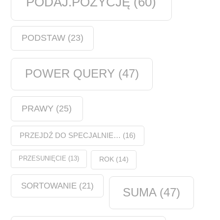
PODAJ.POZYCJĘ
(60)
PODSTAW
(23)
POWER QUERY
(47)
PRAWY
(25)
PRZEJDŹ DO SPECJALNIE…
(16)
PRZESUNIĘCIE
(13)
ROK
(14)
SORTOWANIE
(21)
SUMA
(47)