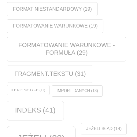
FORMAT NIESTANDARDOWY
(19)
FORMATOWANIE WARUNKOWE
(19)
FORMATOWANIE WARUNKOWE -
FORMUŁA
(29)
FRAGMENT.TEKSTU
(31)
ILE.NIEPUSTYCH
(11)
IMPORT DANYCH
(13)
INDEKS
(41)
JEŻELI.BŁĄD
(14)