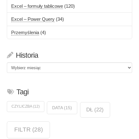
Excel – formuły tablicowe
(120)
Excel – Power Query
(34)
Przemyślenia
(4)
Historia
Historia
Tagi
CZY.LICZBA
(12)
DATA
(15)
DŁ
(22)
FILTR
(28)