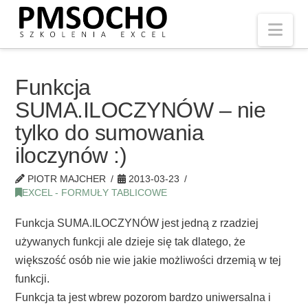
Nav
Funkcja
SUMA.ILOCZYNÓW – nie
tylko do sumowania
iloczynów :)
PIOTR MAJCHER
2013-03-23
EXCEL - FORMUŁY TABLICOWE
Funkcja SUMA.ILOCZYNÓW jest jedną z rzadziej
używanych funkcji ale dzieje się tak dlatego, że
większość osób nie wie jakie możliwości drzemią w tej
funkcji.
Funkcja ta jest wbrew pozorom bardzo uniwersalna i