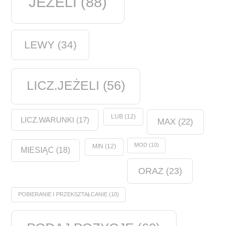
JEŻELI
(88)
LEWY
(34)
LICZ.JEŻELI
(56)
LUB
(12)
LICZ.WARUNKI
(17)
MAX
(22)
MOD
(10)
MIN
(12)
MIESIĄC
(18)
ORAZ
(23)
POBIERANIE I PRZEKSZTAŁCANIE
(10)