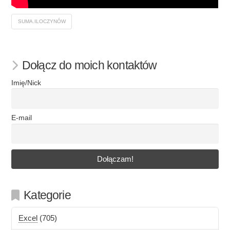
SUMA.ILOCZYNÓW
Dołącz do moich kontaktów
Imię/Nick
E-mail
Kategorie
Excel
(705)