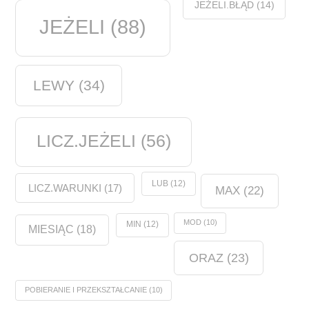
JEŻELI.BŁĄD
(14)
JEŻELI
(88)
LEWY
(34)
LICZ.JEŻELI
(56)
LUB
(12)
LICZ.WARUNKI
(17)
MAX
(22)
MOD
(10)
MIN
(12)
MIESIĄC
(18)
ORAZ
(23)
POBIERANIE I PRZEKSZTAŁCANIE
(10)