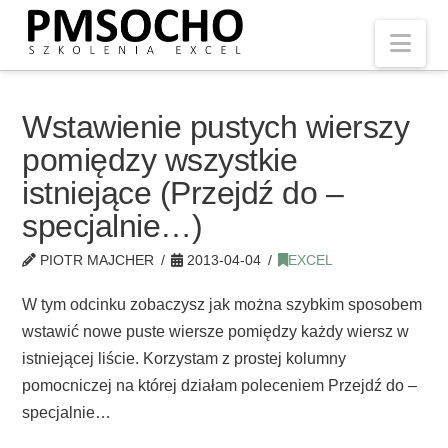
Nav
Wstawienie pustych wierszy
pomiędzy wszystkie
istniejące (Przejdź do –
specjalnie…)
PIOTR MAJCHER
2013-04-04
EXCEL
W tym odcinku zobaczysz jak można szybkim sposobem
wstawić nowe puste wiersze pomiędzy każdy wiersz w
istniejącej liście. Korzystam z prostej kolumny
pomocniczej na której działam poleceniem Przejdź do –
specjalnie…