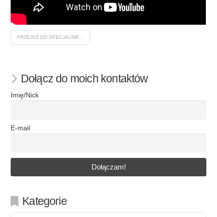
PRZEJDŹ DO SPECJALNIE…
Dołącz do moich kontaktów
Imię/Nick
E-mail
Kategorie