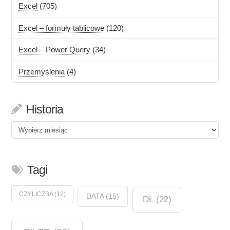
Excel
(705)
Excel – formuły tablicowe
(120)
Excel – Power Query
(34)
Przemyślenia
(4)
Historia
Historia
Tagi
CZY.LICZBA
(12)
DATA
(15)
DŁ
(22)