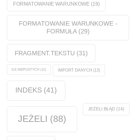
FORMATOWANIE WARUNKOWE
(19)
FORMATOWANIE WARUNKOWE -
FORMUŁA
(29)
FRAGMENT.TEKSTU
(31)
ILE.NIEPUSTYCH
(11)
IMPORT DANYCH
(13)
INDEKS
(41)
JEŻELI.BŁĄD
(14)
JEŻELI
(88)