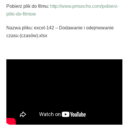
Pobierz plik do filmu:
http://www.pmsocho.com/pobierz-
pliki-do-filmow
Nazwa pliku: excel-142 – Dodawanie i odejmowanie
czasu (czasów).xlsx