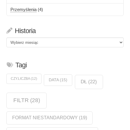
Przemyślenia
(4)
Historia
Historia
Tagi
CZY.LICZBA
(12)
DATA
(15)
DŁ
(22)
FILTR
(28)
FORMAT NIESTANDARDOWY
(19)