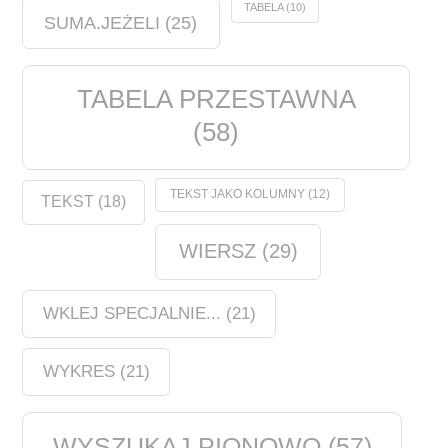
TABELA
(10)
SUMA.JEŻELI
(25)
TABELA PRZESTAWNA
(58)
TEKST JAKO KOLUMNY
(12)
TEKST
(18)
WIERSZ
(29)
WKLEJ SPECJALNIE...
(21)
WYKRES
(21)
WYSZUKAJ.PIONOWO
(57)