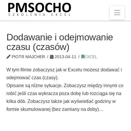
Nav
Dodawanie i odejmowanie
czasu (czasów)
PIOTR MAJCHER
2013-04-11
EXCEL
W tym filmie zobaczysz jak w Excelu możesz dodawać i
odejmować czas (czasy).
Opisane są różne sytuacje. Zobaczysz między innymi co
robić jeśli czas wykracza poza dobę lub rozciąga się na
kilka dób. Zobaczysz także jak wyświetlać godziny w
formie skumulowanej (bez zamiany na doby)…