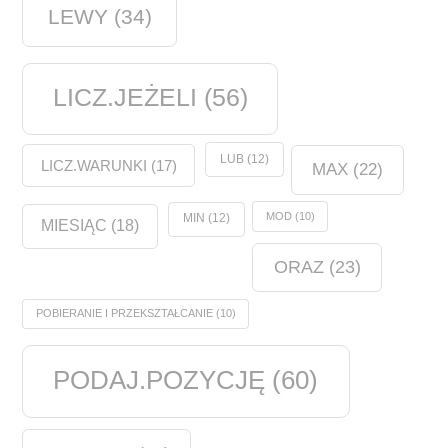
LEWY
(34)
LICZ.JEŻELI
(56)
LUB
(12)
LICZ.WARUNKI
(17)
MAX
(22)
MOD
(10)
MIN
(12)
MIESIĄC
(18)
ORAZ
(23)
POBIERANIE I PRZEKSZTAŁCANIE
(10)
PODAJ.POZYCJĘ
(60)