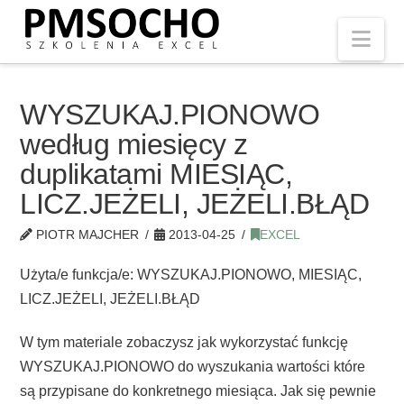
Nav
WYSZUKAJ.PIONOWO
według miesięcy z
duplikatami MIESIĄC,
LICZ.JEŻELI, JEŻELI.BŁĄD
PIOTR MAJCHER
2013-04-25
EXCEL
Użyta/e funkcja/e: WYSZUKAJ.PIONOWO, MIESIĄC,
LICZ.JEŻELI, JEŻELI.BŁĄD
W tym materiale zobaczysz jak wykorzystać funkcję
WYSZUKAJ.PIONOWO do wyszukania wartości które
są przypisane do konkretnego miesiąca. Jak się pewnie