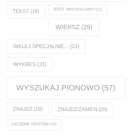
TEKST JAKO KOLUMNY
(12)
TEKST
(18)
WIERSZ
(29)
WKLEJ SPECJALNIE...
(21)
WYKRES
(21)
WYSZUKAJ.PIONOWO
(57)
ZNAJDŹ
(19)
ZNAJDŹ/ZAMIEŃ
(20)
ŁĄCZENIE TEKSTÓW
(12)