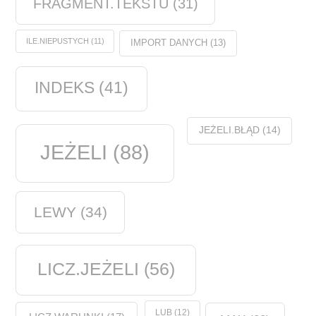
FRAGMENT.TEKSTU
(31)
ILE.NIEPUSTYCH
(11)
IMPORT DANYCH
(13)
INDEKS
(41)
JEŻELI.BŁĄD
(14)
JEŻELI
(88)
LEWY
(34)
LICZ.JEŻELI
(56)
LUB
(12)