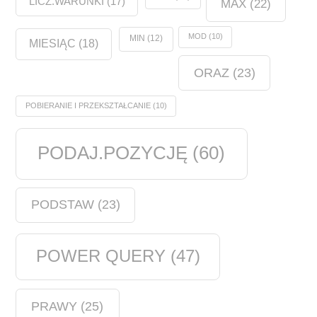
LICZ.WARUNKI
(17)
MAX
(22)
MOD
(10)
MIN
(12)
MIESIĄC
(18)
ORAZ
(23)
POBIERANIE I PRZEKSZTAŁCANIE
(10)
PODAJ.POZYCJĘ
(60)
PODSTAW
(23)
POWER QUERY
(47)
PRAWY
(25)