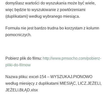
domyślasz wartości do wyszukania może być wiele,
więc będzie to wyszukiwanie z powtórzeniami
(duplikatami) według wybranego miesiąca.
Formuła nie jest bardzo trudna bo korzystam z kolumn
pomocniczych.
Pobierz plik do filmu:
http://www.pmsocho.com/pobierz-
pliki-do-filmow
Nazwa pliku: excel-154 – WYSZUKAJ.PIONOWO
według miesięcy z duplikatami MIESIĄC, LICZ.JEŻELI,
JEŻELI.BŁĄD.xlsx