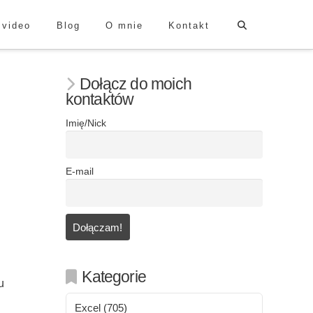
 video
Blog
O mnie
Kontakt
Dołącz do moich
kontaktów
Imię/Nick
E-mail
Kategorie
u
Excel
(705)