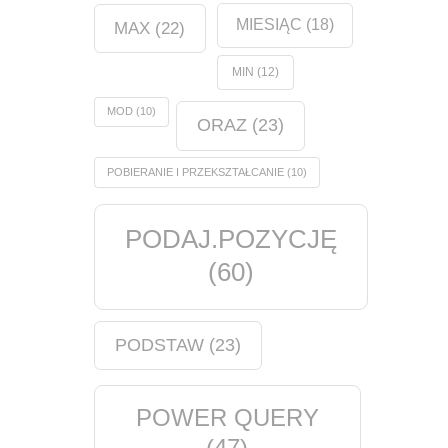
MIESIĄC
(18)
MAX
(22)
MIN
(12)
MOD
(10)
ORAZ
(23)
POBIERANIE I PRZEKSZTAŁCANIE
(10)
PODAJ.POZYCJĘ
(60)
PODSTAW
(23)
POWER QUERY
(47)