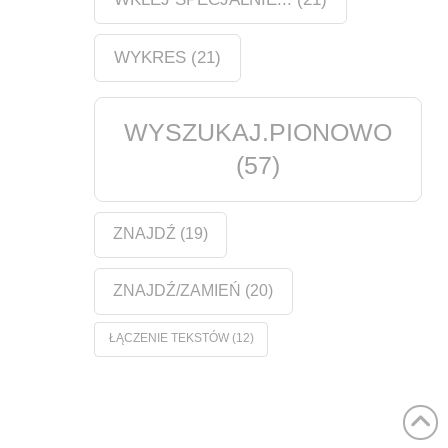
WYKRES
(21)
WYSZUKAJ.PIONOWO
(57)
ZNAJDŹ
(19)
ZNAJDŹ/ZAMIEŃ
(20)
ŁĄCZENIE TEKSTÓW
(12)