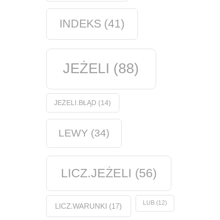
INDEKS
(41)
JEŻELI
(88)
JEŻELI.BŁĄD
(14)
LEWY
(34)
LICZ.JEŻELI
(56)
LUB
(12)
LICZ.WARUNKI
(17)