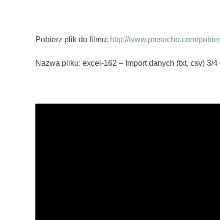
Pobierz plik do filmu:
http://www.pmsocho.com/pobierz
Nazwa pliku: excel-162 – Import danych (txt, csv) 3/4 