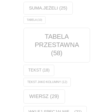
SUMA.JEŻELI
(25)
TABELA
(10)
TABELA
PRZESTAWNA
(58)
TEKST
(18)
TEKST JAKO KOLUMNY
(12)
WIERSZ
(29)
WKLEJ SPECJALNIE...
(21)