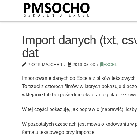
Import danych (txt, csv
dat
PIOTR MAJCHER
2013-05-03
EXCEL
Importowanie danych do Excela z plików tekstowych (t
To trzeci z czterech filmów w których pokazuję dlacz
wklejanie lub bezpośrednie otwieranie pliku tekstow
W tej części pokazuję, jak poprawić (naprawić) liczby
W pozostałych częściach jest mowa o kodowaniu w pl
formatu tekstowego przy imporcie.