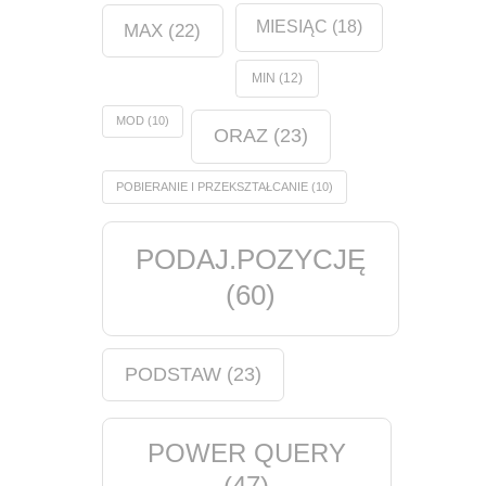
MIESIĄC
(18)
MAX
(22)
MIN
(12)
MOD
(10)
ORAZ
(23)
POBIERANIE I PRZEKSZTAŁCANIE
(10)
PODAJ.POZYCJĘ
(60)
PODSTAW
(23)
POWER QUERY
(47)