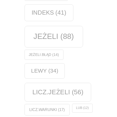
INDEKS
(41)
JEŻELI
(88)
JEŻELI.BŁĄD
(14)
LEWY
(34)
LICZ.JEŻELI
(56)
LUB
(12)
LICZ.WARUNKI
(17)