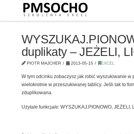
WYSZUKAJ.PIONOWO 
duplikaty – JEŻELI, 
PIOTR MAJCHER
2013-05-15
EXCEL
W tym odcinku zobaczysz jak robić wyszukiwanie w 
wielokrotnie w przeszukiwanej tablicy. Jeśli tak to fo
zduplikowana.
Użyta/e funkcja/e: WYSZUKAJ.PIONOWO, JEŻELI, 