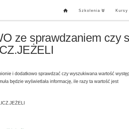
Szkolenia
Kursy
ze sprawdzaniem czy 
LICZ.JEŻELI
pionie i dodatkowo sprawdzać czy wyszukiwana wartość wystę
rmuła będzie wyświetlała informację, ile razy ta wartość jest
LICZ.JEŻELI