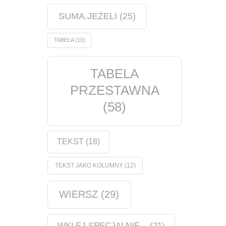
SUMA.JEŻELI
(25)
TABELA
(10)
TABELA
PRZESTAWNA
(58)
TEKST
(18)
TEKST JAKO KOLUMNY
(12)
WIERSZ
(29)
WKLEJ SPECJALNIE...
(21)