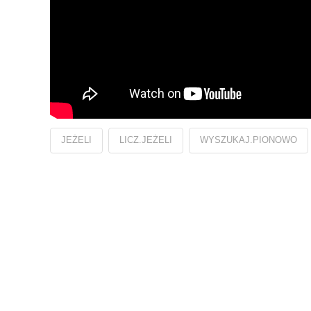
JEŻELI
LICZ.JEŻELI
WYSZUKAJ.PIONOWO