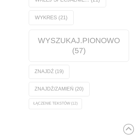
WYKRES
(21)
WYSZUKAJ.PIONOWO
(57)
ZNAJDŹ
(19)
ZNAJDŹ/ZAMIEŃ
(20)
ŁĄCZENIE TEKSTÓW
(12)