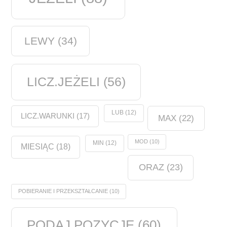
LEWY
(34)
LICZ.JEŻELI
(56)
LUB
(12)
LICZ.WARUNKI
(17)
MAX
(22)
MOD
(10)
MIN
(12)
MIESIĄC
(18)
ORAZ
(23)
POBIERANIE I PRZEKSZTAŁCANIE
(10)
PODAJ.POZYCJĘ
(60)