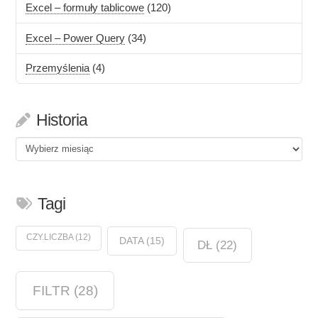
Excel – formuły tablicowe
(120)
Excel – Power Query
(34)
Przemyślenia
(4)
Historia
Historia
Tagi
CZY.LICZBA
(12)
DATA
(15)
DŁ
(22)
FILTR
(28)