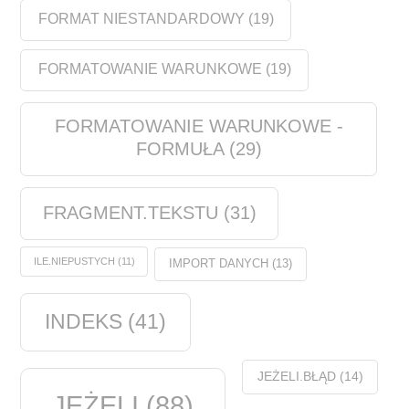
FORMAT NIESTANDARDOWY
(19)
FORMATOWANIE WARUNKOWE
(19)
FORMATOWANIE WARUNKOWE -
FORMUŁA
(29)
FRAGMENT.TEKSTU
(31)
ILE.NIEPUSTYCH
(11)
IMPORT DANYCH
(13)
INDEKS
(41)
JEŻELI.BŁĄD
(14)
JEŻELI
(88)