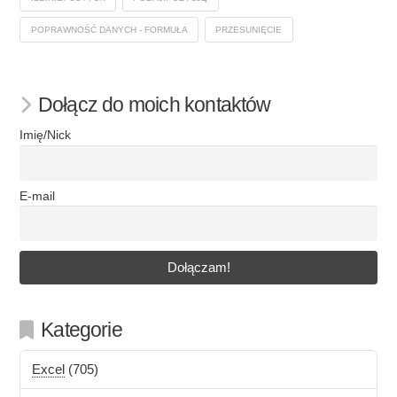
POPRAWNOŚĆ DANYCH - FORMUŁA
PRZESUNIĘCIE
Dołącz do moich kontaktów
Imię/Nick
E-mail
Kategorie
Excel
(705)