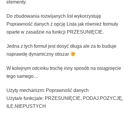
elementy.
Do zbudowania rozwijanych list wykorzystuję
Poprawność danych z opcję Lista jak również formuły
oparte w zasadzie na funkcji PRZESUNIĘCIE.
Jedna z tych formuł jest dosyć długa ale za to buduje
naprawdę dynamiczny obszar
W kolejnym odcinku trochę inny sposób na osiągnięcie
tego samego…
Użyty mechanizm: Poprawność danych
Użyta/e funkcja/e: PRZESUNIĘCIE, PODAJ.POZYCJĘ,
ILE.NIEPUSTYCH