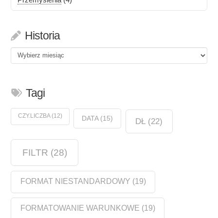
Historia
Historia
Tagi
CZY.LICZBA
(12)
DATA
(15)
DŁ
(22)
FILTR
(28)
FORMAT NIESTANDARDOWY
(19)
FORMATOWANIE WARUNKOWE
(19)