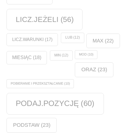
LICZ.JEŻELI
(56)
LUB
(12)
LICZ.WARUNKI
(17)
MAX
(22)
MOD
(10)
MIN
(12)
MIESIĄC
(18)
ORAZ
(23)
POBIERANIE I PRZEKSZTAŁCANIE
(10)
PODAJ.POZYCJĘ
(60)
PODSTAW
(23)