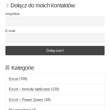
Dołącz do moich kontaktów
Imię/Nick
E-mail
Kategorie
Excel
(705)
Excel – formuły tablicowe
(120)
Excel – Power Query
(34)
Przemyślenia
(4)