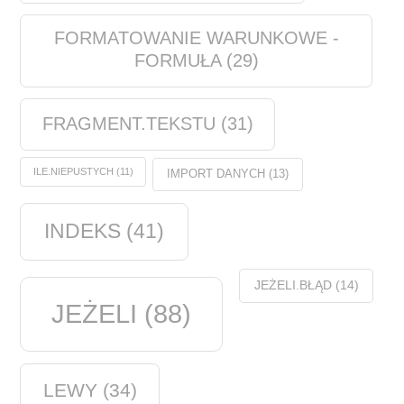
FORMATOWANIE WARUNKOWE -
FORMUŁA
(29)
FRAGMENT.TEKSTU
(31)
ILE.NIEPUSTYCH
(11)
IMPORT DANYCH
(13)
INDEKS
(41)
JEŻELI.BŁĄD
(14)
JEŻELI
(88)
LEWY
(34)