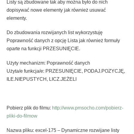
Listy są zbudowane tak aby można było do nich
dopisywać nowe elementy jak również usuwać
elementy.
Do zbudowania rozwijanych list wykorzystuję
Poprawność danych z opcję Lista jak również formuły
oparte na funkcji PRZESUNIĘCIE.
Użyty mechanizm: Poprawność danych
Użyta/e funkcja/e: PRZESUNIĘCIE, PODAJ.POZYCJĘ,
ILE.NIEPUSTYCH, LICZ.JEŻELI
Pobierz plik do filmu:
http://www.pmsocho.com/pobierz-
pliki-do-filmow
Nazwa pliku: excel-175 – Dynamiczne rozwijane listy