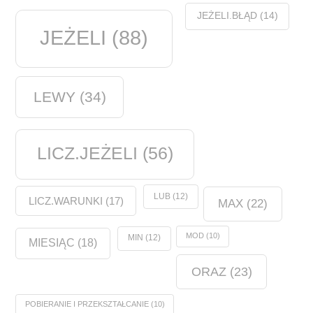
JEŻELI.BŁĄD
(14)
JEŻELI
(88)
LEWY
(34)
LICZ.JEŻELI
(56)
LUB
(12)
LICZ.WARUNKI
(17)
MAX
(22)
MOD
(10)
MIN
(12)
MIESIĄC
(18)
ORAZ
(23)
POBIERANIE I PRZEKSZTAŁCANIE
(10)