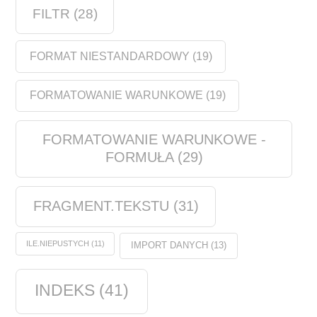
FILTR
(28)
FORMAT NIESTANDARDOWY
(19)
FORMATOWANIE WARUNKOWE
(19)
FORMATOWANIE WARUNKOWE -
FORMUŁA
(29)
FRAGMENT.TEKSTU
(31)
ILE.NIEPUSTYCH
(11)
IMPORT DANYCH
(13)
INDEKS
(41)