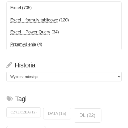
Excel
(705)
Excel – formuły tablicowe
(120)
Excel – Power Query
(34)
Przemyślenia
(4)
Historia
Historia
Tagi
CZY.LICZBA
(12)
DATA
(15)
DŁ
(22)