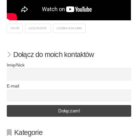
FILTR
LICZ.PUSTE
LICZBA.KOLUMN
Dołącz do moich kontaktów
Imię/Nick
E-mail
Kategorie