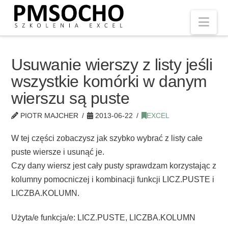
Nav
Usuwanie wierszy z listy jeśli
wszystkie komórki w danym
wierszu są puste
PIOTR MAJCHER
2013-06-22
EXCEL
W tej części zobaczysz jak szybko wybrać z listy całe
puste wiersze i usunąć je.
Czy dany wiersz jest cały pusty sprawdzam korzystając z
kolumny pomocniczej i kombinacji funkcji LICZ.PUSTE i
LICZBA.KOLUMN.
Użyta/e funkcja/e: LICZ.PUSTE, LICZBA.KOLUMN