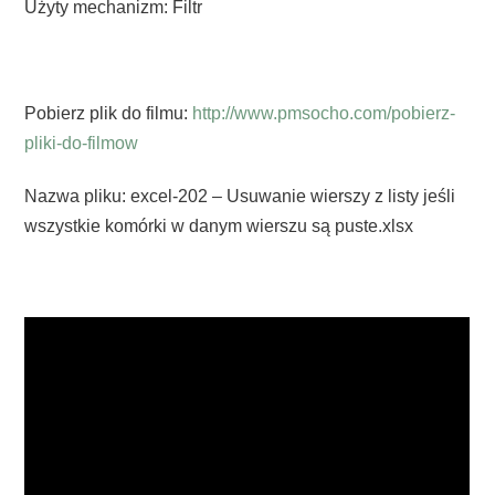
Użyty mechanizm: Filtr
Pobierz plik do filmu:
http://www.pmsocho.com/pobierz-
pliki-do-filmow
Nazwa pliku: excel-202 – Usuwanie wierszy z listy jeśli
wszystkie komórki w danym wierszu są puste.xlsx