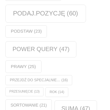
PODAJ.POZYCJĘ
(60)
PODSTAW
(23)
POWER QUERY
(47)
PRAWY
(25)
PRZEJDŹ DO SPECJALNIE…
(16)
PRZESUNIĘCIE
(13)
ROK
(14)
SORTOWANIE
(21)
SUMA
(47)