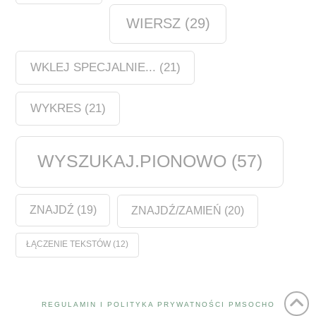
WIERSZ
(29)
WKLEJ SPECJALNIE...
(21)
WYKRES
(21)
WYSZUKAJ.PIONOWO
(57)
ZNAJDŹ
(19)
ZNAJDŹ/ZAMIEŃ
(20)
ŁĄCZENIE TEKSTÓW
(12)
REGULAMIN I POLITYKA PRYWATNOŚCI PMSOCHO