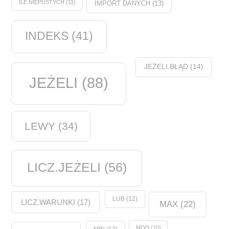
ILE.NIEPUSTYCH
(11)
IMPORT DANYCH
(13)
INDEKS
(41)
JEŻELI.BŁĄD
(14)
JEŻELI
(88)
LEWY
(34)
LICZ.JEŻELI
(56)
LUB
(12)
LICZ.WARUNKI
(17)
MAX
(22)
MOD
(10)