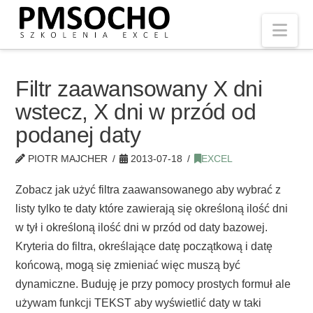
Nav
Filtr zaawansowany X dni
wstecz, X dni w przód od
podanej daty
PIOTR MAJCHER
2013-07-18
EXCEL
Zobacz jak użyć filtra zaawansowanego aby wybrać z
listy tylko te daty które zawierają się określoną ilość dni
w tył i określoną ilość dni w przód od daty bazowej.
Kryteria do filtra, określające datę początkową i datę
końcową, mogą się zmieniać więc muszą być
dynamiczne. Buduję je przy pomocy prostych formuł ale
używam funkcji TEKST aby wyświetlić daty w taki