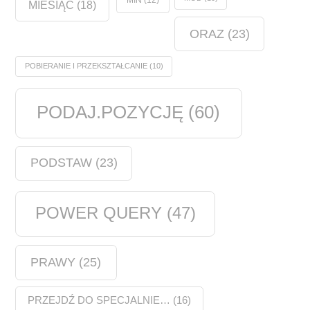
MIN
(12)
MIESIĄC
(18)
ORAZ
(23)
POBIERANIE I PRZEKSZTAŁCANIE
(10)
PODAJ.POZYCJĘ
(60)
PODSTAW
(23)
POWER QUERY
(47)
PRAWY
(25)
PRZEJDŹ DO SPECJALNIE…
(16)