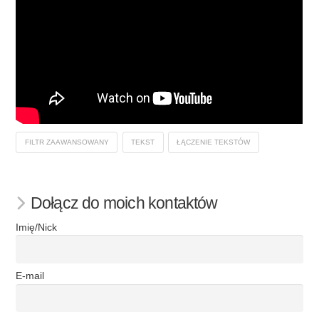
FILTR ZAAWANSOWANY
TEKST
ŁĄCZENIE TEKSTÓW
Dołącz do moich kontaktów
Imię/Nick
E-mail