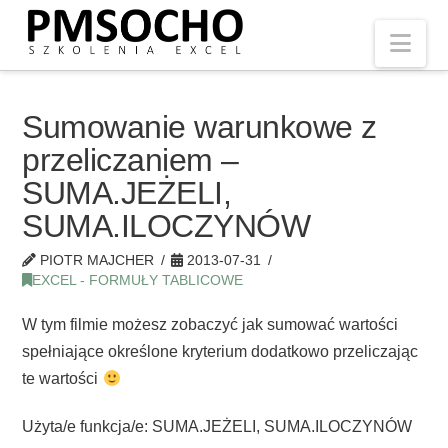
Nav
Sumowanie warunkowe z
przeliczaniem –
SUMA.JEŻELI,
SUMA.ILOCZYNÓW
PIOTR MAJCHER
2013-07-31
EXCEL - FORMUŁY TABLICOWE
W tym filmie możesz zobaczyć jak sumować wartości
spełniające określone kryterium dodatkowo przeliczając
te wartości
Użyta/e funkcja/e: SUMA.JEŻELI, SUMA.ILOCZYNÓW