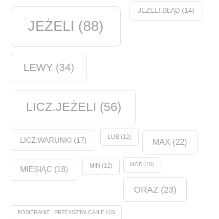
JEŻELI.BŁĄD
(14)
JEŻELI
(88)
LEWY
(34)
LICZ.JEŻELI
(56)
LUB
(12)
LICZ.WARUNKI
(17)
MAX
(22)
MOD
(10)
MIN
(12)
MIESIĄC
(18)
ORAZ
(23)
POBIERANIE I PRZEKSZTAŁCANIE
(10)