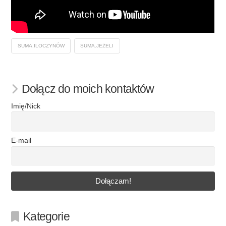
SUMA.ILOCZYNÓW
SUMA.JEŻELI
Dołącz do moich kontaktów
Imię/Nick
E-mail
Kategorie