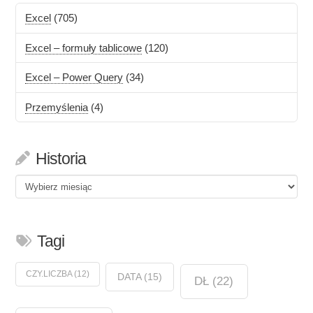
Excel
(705)
Excel – formuły tablicowe
(120)
Excel – Power Query
(34)
Przemyślenia
(4)
Historia
Historia
Tagi
CZY.LICZBA
(12)
DATA
(15)
DŁ
(22)