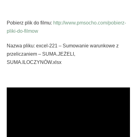
Pobierz plik do filmu:
http://www.pmsocho.com/pobierz-
pliki-do-filmow
Nazwa pliku: excel-221 – Sumowanie warunkowe z
przeliczaniem – SUMA.JEŻELI,
SUMA.ILOCZYNÓW.xlsx