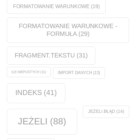
FORMATOWANIE WARUNKOWE
(19)
FORMATOWANIE WARUNKOWE -
FORMUŁA
(29)
FRAGMENT.TEKSTU
(31)
ILE.NIEPUSTYCH
(11)
IMPORT DANYCH
(13)
INDEKS
(41)
JEŻELI.BŁĄD
(14)
JEŻELI
(88)