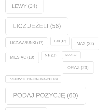
LEWY
(34)
LICZ.JEŻELI
(56)
LUB
(12)
LICZ.WARUNKI
(17)
MAX
(22)
MOD
(10)
MIN
(12)
MIESIĄC
(18)
ORAZ
(23)
POBIERANIE I PRZEKSZTAŁCANIE
(10)
PODAJ.POZYCJĘ
(60)