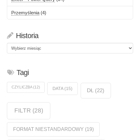
Przemyślenia
(4)
Historia
Historia
Tagi
CZY.LICZBA
(12)
DATA
(15)
DŁ
(22)
FILTR
(28)
FORMAT NIESTANDARDOWY
(19)