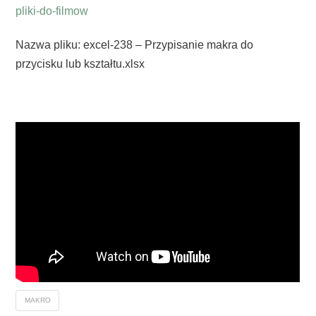
pliki-do-filmow
Nazwa pliku: excel-238 – Przypisanie makra do
przycisku lub kształtu.xlsx
MAKRO