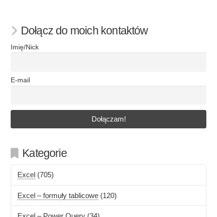
Dołącz do moich kontaktów
Imię/Nick
E-mail
Kategorie
Excel
(705)
Excel – formuły tablicowe
(120)
Excel – Power Query
(34)