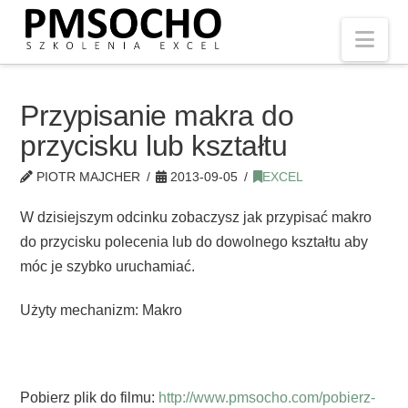
Nav
Przypisanie makra do
przycisku lub kształtu
PIOTR MAJCHER
2013-09-05
EXCEL
W dzisiejszym odcinku zobaczysz jak przypisać makro
do przycisku polecenia lub do dowolnego kształtu aby
móc je szybko uruchamiać.
Użyty mechanizm: Makro
Pobierz plik do filmu:
http://www.pmsocho.com/pobierz-