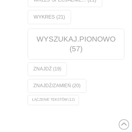
WYKRES
(21)
WYSZUKAJ.PIONOWO
(57)
ZNAJDŹ
(19)
ZNAJDŹ/ZAMIEŃ
(20)
ŁĄCZENIE TEKSTÓW
(12)