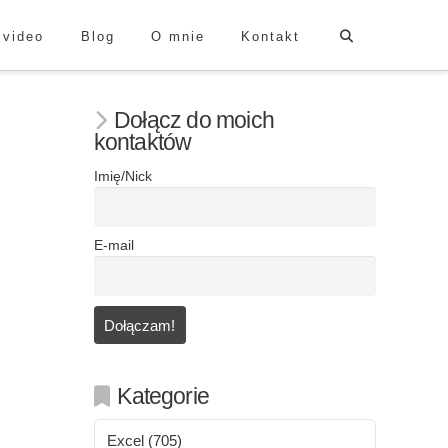
 video
Blog
O mnie
Kontakt
Dołącz do moich
kontaktów
Imię/Nick
E-mail
Kategorie
Excel
(705)