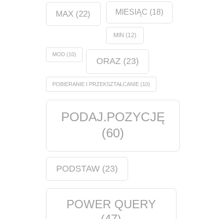
MIESIĄC
(18)
MAX
(22)
MIN
(12)
MOD
(10)
ORAZ
(23)
POBIERANIE I PRZEKSZTAŁCANIE
(10)
PODAJ.POZYCJĘ
(60)
PODSTAW
(23)
POWER QUERY
(47)