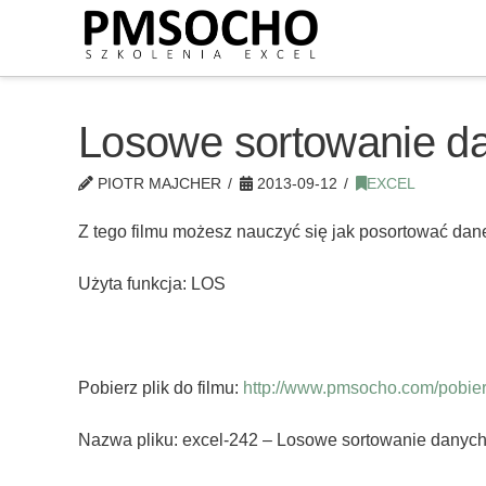
Losowe sortowanie d
PIOTR MAJCHER
2013-09-12
EXCEL
Z tego filmu możesz nauczyć się jak posortować dane
Użyta funkcja: LOS
Pobierz plik do filmu:
http://www.pmsocho.com/pobierz
Nazwa pliku: excel-242 – Losowe sortowanie danych