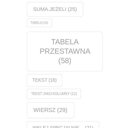
SUMA.JEŻELI
(25)
TABELA
(10)
TABELA
PRZESTAWNA
(58)
TEKST
(18)
TEKST JAKO KOLUMNY
(12)
WIERSZ
(29)
WKLEJ SPECJALNIE...
(21)