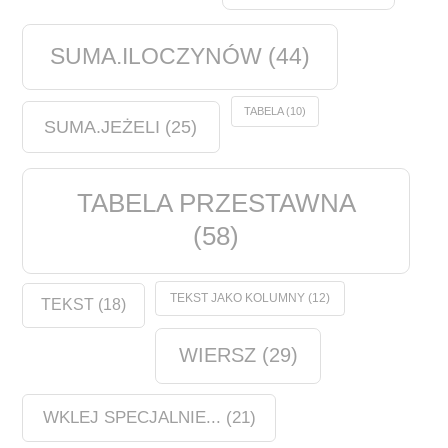
SUMA.ILOCZYNÓW
(44)
TABELA
(10)
SUMA.JEŻELI
(25)
TABELA PRZESTAWNA
(58)
TEKST JAKO KOLUMNY
(12)
TEKST
(18)
WIERSZ
(29)
WKLEJ SPECJALNIE...
(21)