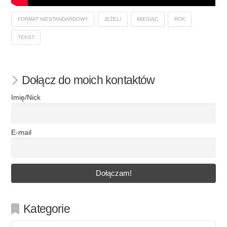
FORMAT NIESTANDARDOWY
JEŻELI
MIESIĄC
ROK
TEKST
Dołącz do moich kontaktów
Imię/Nick
E-mail
Kategorie