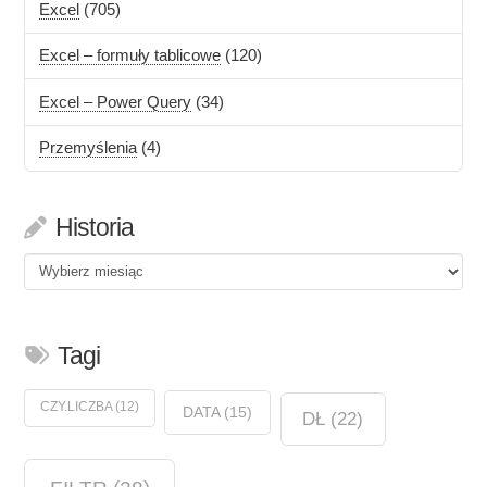
Excel
(705)
Excel – formuły tablicowe
(120)
Excel – Power Query
(34)
Przemyślenia
(4)
Historia
Historia
Tagi
CZY.LICZBA
(12)
DATA
(15)
DŁ
(22)