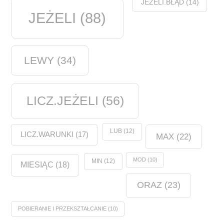
JEŻELI.BŁĄD
(14)
JEŻELI
(88)
LEWY
(34)
LICZ.JEŻELI
(56)
LUB
(12)
LICZ.WARUNKI
(17)
MAX
(22)
MOD
(10)
MIN
(12)
MIESIĄC
(18)
ORAZ
(23)
POBIERANIE I PRZEKSZTAŁCANIE
(10)