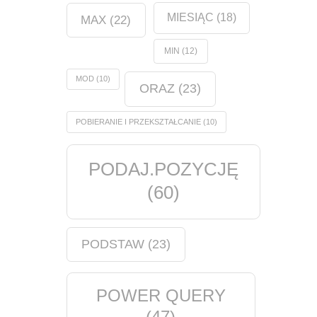
MIESIĄC
(18)
MAX
(22)
MIN
(12)
MOD
(10)
ORAZ
(23)
POBIERANIE I PRZEKSZTAŁCANIE
(10)
PODAJ.POZYCJĘ
(60)
PODSTAW
(23)
POWER QUERY
(47)