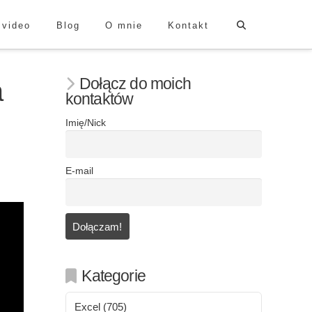
 video
Blog
O mnie
Kontakt
Dołącz do moich
a
kontaktów
Imię/Nick
E-mail
Kategorie
Excel
(705)