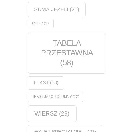
SUMA.JEŻELI
(25)
TABELA
(10)
TABELA
PRZESTAWNA
(58)
TEKST
(18)
TEKST JAKO KOLUMNY
(12)
WIERSZ
(29)
WKLEJ SPECJALNIE...
(21)