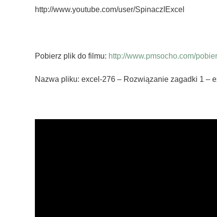
http://www.youtube.com/user/SpinaczIExcel
Pobierz plik do filmu:
http://www.pmsocho.com/pobierz
Nazwa pliku: excel-276 – Rozwiązanie zagadki 1 – 