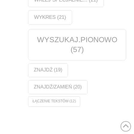
WYKRES
(21)
WYSZUKAJ.PIONOWO
(57)
ZNAJDŹ
(19)
ZNAJDŹ/ZAMIEŃ
(20)
ŁĄCZENIE TEKSTÓW
(12)