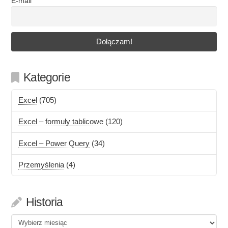
E-mail
Kategorie
Excel
(705)
Excel – formuły tablicowe
(120)
Excel – Power Query
(34)
Przemyślenia
(4)
Historia
Historia