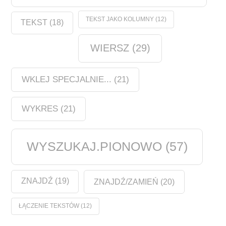
TEKST JAKO KOLUMNY
(12)
TEKST
(18)
WIERSZ
(29)
WKLEJ SPECJALNIE...
(21)
WYKRES
(21)
WYSZUKAJ.PIONOWO
(57)
ZNAJDŹ
(19)
ZNAJDŹ/ZAMIEŃ
(20)
ŁĄCZENIE TEKSTÓW
(12)