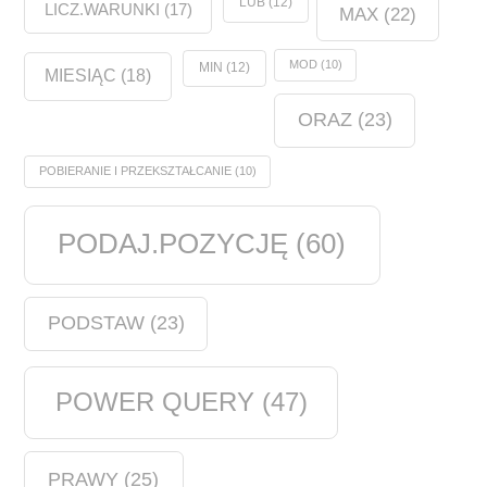
LUB
(12)
LICZ.WARUNKI
(17)
MAX
(22)
MOD
(10)
MIN
(12)
MIESIĄC
(18)
ORAZ
(23)
POBIERANIE I PRZEKSZTAŁCANIE
(10)
PODAJ.POZYCJĘ
(60)
PODSTAW
(23)
POWER QUERY
(47)
PRAWY
(25)