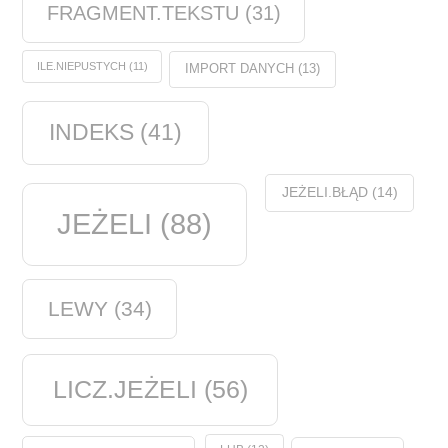
FRAGMENT.TEKSTU
(31)
ILE.NIEPUSTYCH
(11)
IMPORT DANYCH
(13)
INDEKS
(41)
JEŻELI.BŁĄD
(14)
JEŻELI
(88)
LEWY
(34)
LICZ.JEŻELI
(56)