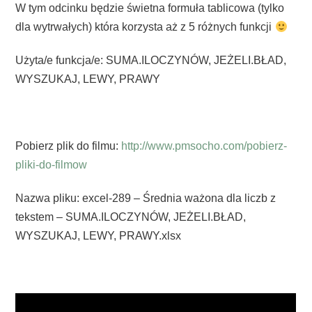
W tym odcinku będzie świetna formuła tablicowa (tylko
dla wytrwałych) która korzysta aż z 5 różnych funkcji
Użyta/e funkcja/e: SUMA.ILOCZYNÓW, JEŻELI.BŁAD,
WYSZUKAJ, LEWY, PRAWY
Pobierz plik do filmu:
http://www.pmsocho.com/pobierz-
pliki-do-filmow
Nazwa pliku: excel-289 – Średnia ważona dla liczb z
tekstem – SUMA.ILOCZYNÓW, JEŻELI.BŁAD,
WYSZUKAJ, LEWY, PRAWY.xlsx