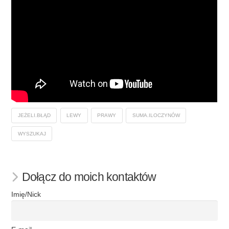
JEŻELI.BŁĄD
LEWY
PRAWY
SUMA.ILOCZYNÓW
WYSZUKAJ
Dołącz do moich kontaktów
Imię/Nick