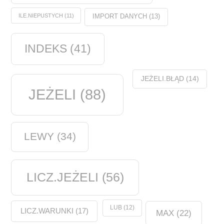
ILE.NIEPUSTYCH
(11)
IMPORT DANYCH
(13)
INDEKS
(41)
JEŻELI.BŁĄD
(14)
JEŻELI
(88)
LEWY
(34)
LICZ.JEŻELI
(56)
LUB
(12)
LICZ.WARUNKI
(17)
MAX
(22)