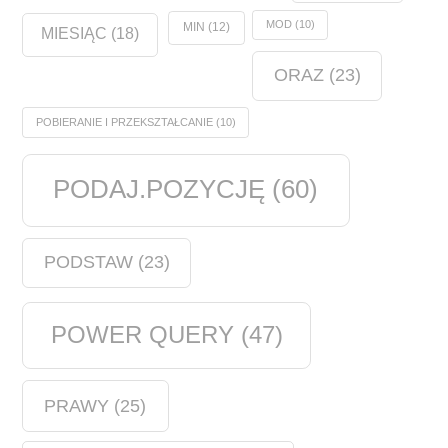
MOD
(10)
MIN
(12)
MIESIĄC
(18)
ORAZ
(23)
POBIERANIE I PRZEKSZTAŁCANIE
(10)
PODAJ.POZYCJĘ
(60)
PODSTAW
(23)
POWER QUERY
(47)
PRAWY
(25)