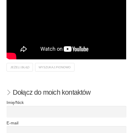
JEŻELI.BŁĄD
WYSZUKAJ.PIONOWO
Dołącz do moich kontaktów
Imię/Nick
E-mail