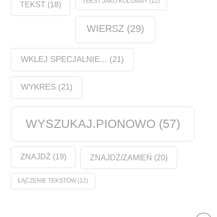
TEKST JAKO KOLUMNY
(12)
TEKST
(18)
WIERSZ
(29)
WKLEJ SPECJALNIE...
(21)
WYKRES
(21)
WYSZUKAJ.PIONOWO
(57)
ZNAJDŹ
(19)
ZNAJDŹ/ZAMIEŃ
(20)
ŁĄCZENIE TEKSTÓW
(12)