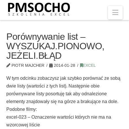
Nav
Porównywanie list –
WYSZUKAJ.PIONOWO,
JEŻELI.BŁĄD
PIOTR MAJCHER
2014-01-28
EXCEL
W tym odcinku zobaczysz jak szybko porównać ze sobą
dwie listy (wartości z tych list). Następnie obie
porównywane listy posortuję tak aby odnalezione
elementy znajdowały się na górze a brakujące na dole.
Podobne filmy:
excel-023 – Oznaczenie wartości których nie ma na
wzorcowej liście