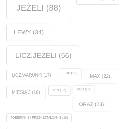
JEŻELI
(88)
LEWY
(34)
LICZ.JEŻELI
(56)
LUB
(12)
LICZ.WARUNKI
(17)
MAX
(22)
MOD
(10)
MIN
(12)
MIESIĄC
(18)
ORAZ
(23)
POBIERANIE I PRZEKSZTAŁCANIE
(10)