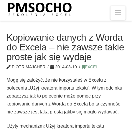
Nav
Kopiowanie danych z Worda
do Excela – nie zawsze takie
proste jak się wydaje
PIOTR MAJCHER
2014-03-19
EXCEL
Mogę się założyć, że nie korzystałeś w Excelu z
polecenia „Użyj kreatora importu tekstu”. W tym odcinku
zobaczysz jak to polecenie może pomóc przy
kopiowaniu danych z Worda do Excela bo ta czynność
nie zawsze jest taka prosta jakby się mogło wydawać.
Użyty mechanizm: Użyj kreatora importu tekstu