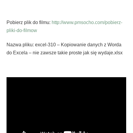
Pobierz plik do filmu:
http://www.pmsocho.com/pobierz-
pliki-do-filmow
Nazwa pliku: excel-310 – Kopiowanie danych z Worda
do Excela – nie zawsze takie proste jak się wydaje.xlsx