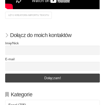
UŻYJ KREATORA IMPORTU TEKSTU
Dołącz do moich kontaktów
Imię/Nick
E-mail
Kategorie
Excel
(705)