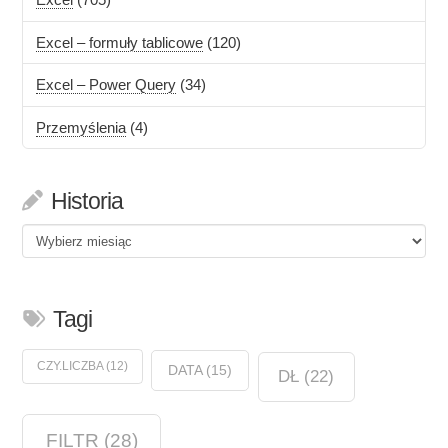
Excel – formuły tablicowe
(120)
Excel – Power Query
(34)
Przemyślenia
(4)
Historia
Historia
Tagi
CZY.LICZBA
(12)
DATA
(15)
DŁ
(22)
FILTR
(28)