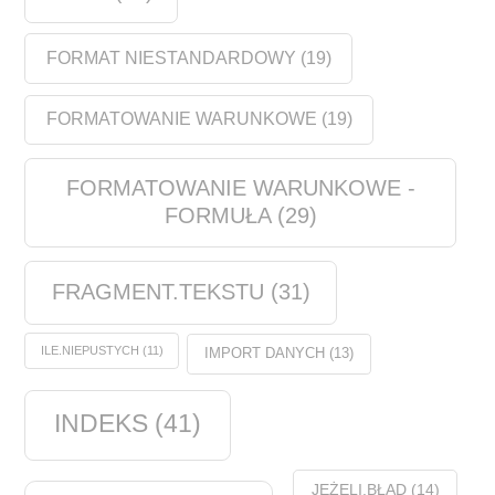
FORMAT NIESTANDARDOWY
(19)
FORMATOWANIE WARUNKOWE
(19)
FORMATOWANIE WARUNKOWE -
FORMUŁA
(29)
FRAGMENT.TEKSTU
(31)
ILE.NIEPUSTYCH
(11)
IMPORT DANYCH
(13)
INDEKS
(41)
JEŻELI.BŁĄD
(14)