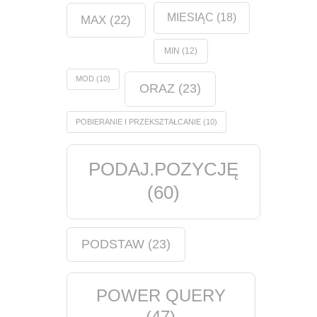
MIESIĄC
(18)
MAX
(22)
MIN
(12)
MOD
(10)
ORAZ
(23)
POBIERANIE I PRZEKSZTAŁCANIE
(10)
PODAJ.POZYCJĘ
(60)
PODSTAW
(23)
POWER QUERY
(47)