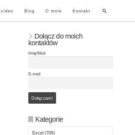
 video
Blog
O mnie
Kontakt
Dołącz do moich
kontaktów
Imię/Nick
E-mail
Kategorie
Excel
(705)