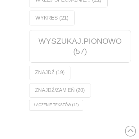
WYKRES
(21)
WYSZUKAJ.PIONOWO
(57)
ZNAJDŹ
(19)
ZNAJDŹ/ZAMIEŃ
(20)
ŁĄCZENIE TEKSTÓW
(12)