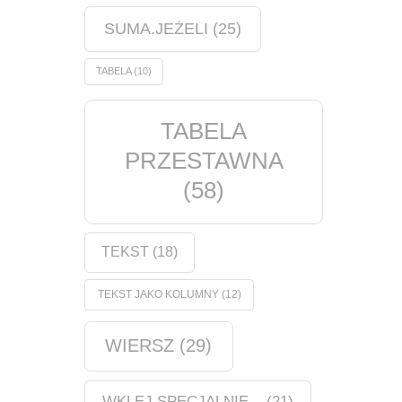
SUMA.JEŻELI
(25)
TABELA
(10)
TABELA
PRZESTAWNA
(58)
TEKST
(18)
TEKST JAKO KOLUMNY
(12)
WIERSZ
(29)
WKLEJ SPECJALNIE...
(21)