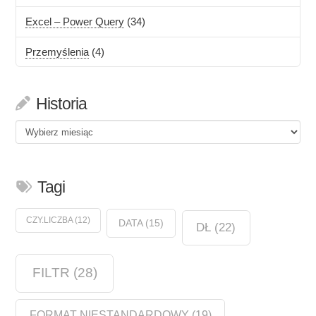
Excel – Power Query
(34)
Przemyślenia
(4)
Historia
Historia
Tagi
CZY.LICZBA
(12)
DATA
(15)
DŁ
(22)
FILTR
(28)
FORMAT NIESTANDARDOWY
(19)