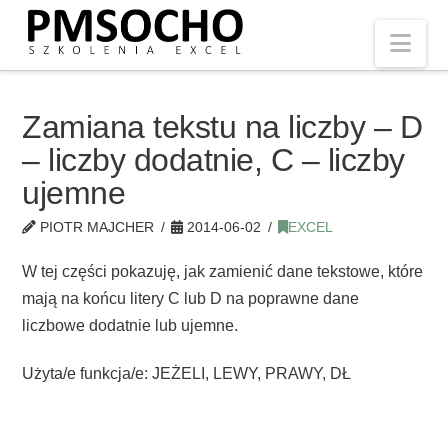
Nav
Zamiana tekstu na liczby – D
– liczby dodatnie, C – liczby
ujemne
PIOTR MAJCHER
2014-06-02
EXCEL
W tej części pokazuję, jak zamienić dane tekstowe, które
mają na końcu litery C lub D na poprawne dane
liczbowe dodatnie lub ujemne.
Użyta/e funkcja/e: JEŻELI, LEWY, PRAWY, DŁ