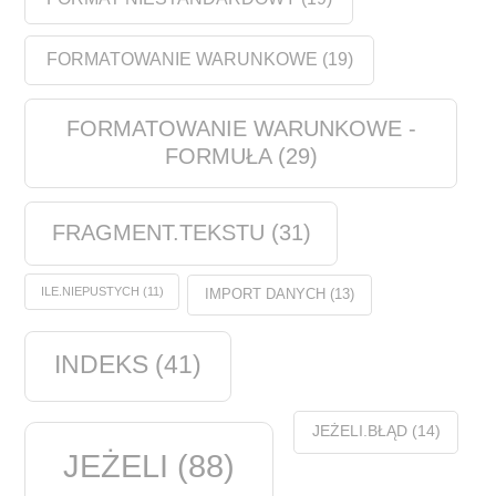
FORMATOWANIE WARUNKOWE
(19)
FORMATOWANIE WARUNKOWE -
FORMUŁA
(29)
FRAGMENT.TEKSTU
(31)
ILE.NIEPUSTYCH
(11)
IMPORT DANYCH
(13)
INDEKS
(41)
JEŻELI.BŁĄD
(14)
JEŻELI
(88)