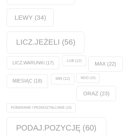
LEWY
(34)
LICZ.JEŻELI
(56)
LUB
(12)
LICZ.WARUNKI
(17)
MAX
(22)
MOD
(10)
MIN
(12)
MIESIĄC
(18)
ORAZ
(23)
POBIERANIE I PRZEKSZTAŁCANIE
(10)
PODAJ.POZYCJĘ
(60)