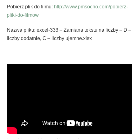
Pobierz plik do filmu:
http://www.pmsocho.com/pobierz-
pliki-do-filmow
Nazwa pliku: excel-333 – Zamiana tekstu na liczby – D –
liczby dodatnie, C – liczby ujemne.xlsx