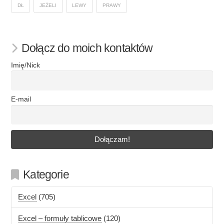
DŁ
JEŻELI
LEWY
PRAWY
Dołącz do moich kontaktów
Imię/Nick
E-mail
Kategorie
Excel
(705)
Excel – formuły tablicowe
(120)