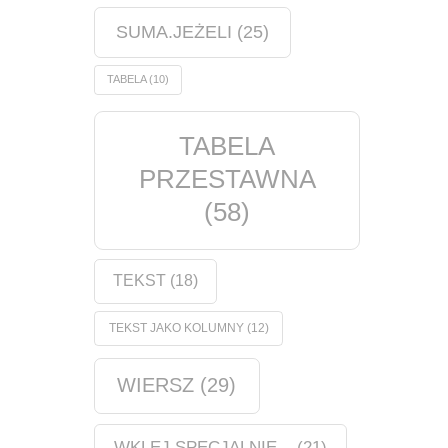
SUMA.JEŻELI
(25)
TABELA
(10)
TABELA
PRZESTAWNA
(58)
TEKST
(18)
TEKST JAKO KOLUMNY
(12)
WIERSZ
(29)
WKLEJ SPECJALNIE...
(21)