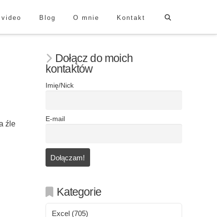
 video
Blog
O mnie
Kontakt
Dołącz do moich
kontaktów
Imię/Nick
E-mail
a źle
Kategorie
Excel
(705)