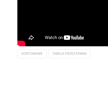
SORTOWANIE
TABELA PRZESTAWNA