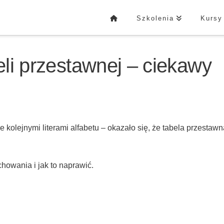
Szkolenia
Kursy
eli przestawnej – ciekawy
kolejnymi literami alfabetu – okazało się, że tabela przestawn
howania i jak to naprawić.