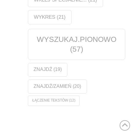
WYKRES
(21)
WYSZUKAJ.PIONOWO
(57)
ZNAJDŹ
(19)
ZNAJDŹ/ZAMIEŃ
(20)
ŁĄCZENIE TEKSTÓW
(12)