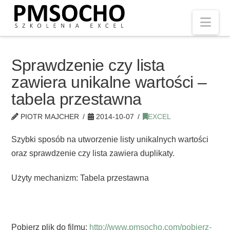
Nav
Sprawdzenie czy lista
zawiera unikalne wartości –
tabela przestawna
PIOTR MAJCHER
2014-10-07
EXCEL
Szybki sposób na utworzenie listy unikalnych wartości
oraz sprawdzenie czy lista zawiera duplikaty.
Użyty mechanizm: Tabela przestawna
Pobierz plik do filmu:
http://www.pmsocho.com/pobierz-