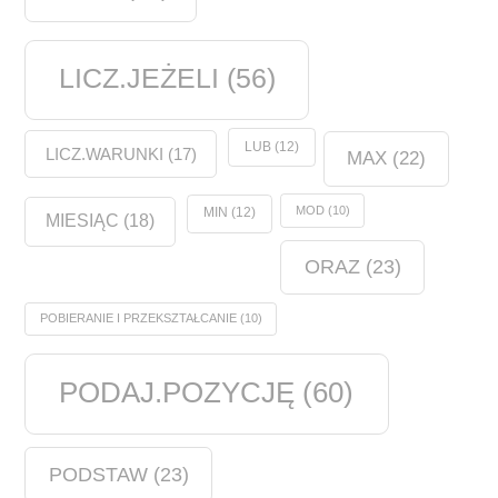
LICZ.JEŻELI
(56)
LUB
(12)
LICZ.WARUNKI
(17)
MAX
(22)
MOD
(10)
MIN
(12)
MIESIĄC
(18)
ORAZ
(23)
POBIERANIE I PRZEKSZTAŁCANIE
(10)
PODAJ.POZYCJĘ
(60)
PODSTAW
(23)