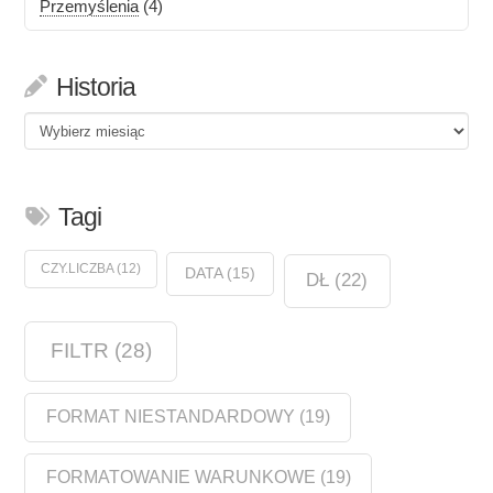
Przemyślenia
(4)
Historia
Historia
Tagi
CZY.LICZBA
(12)
DATA
(15)
DŁ
(22)
FILTR
(28)
FORMAT NIESTANDARDOWY
(19)
FORMATOWANIE WARUNKOWE
(19)