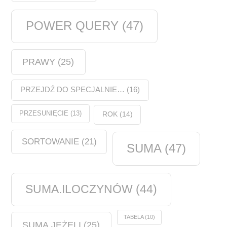
POWER QUERY
(47)
PRAWY
(25)
PRZEJDŹ DO SPECJALNIE…
(16)
PRZESUNIĘCIE
(13)
ROK
(14)
SORTOWANIE
(21)
SUMA
(47)
SUMA.ILOCZYNÓW
(44)
TABELA
(10)
SUMA.JEŻELI
(25)