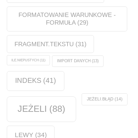
FORMATOWANIE WARUNKOWE -
FORMUŁA
(29)
FRAGMENT.TEKSTU
(31)
ILE.NIEPUSTYCH
(11)
IMPORT DANYCH
(13)
INDEKS
(41)
JEŻELI.BŁĄD
(14)
JEŻELI
(88)
LEWY
(34)