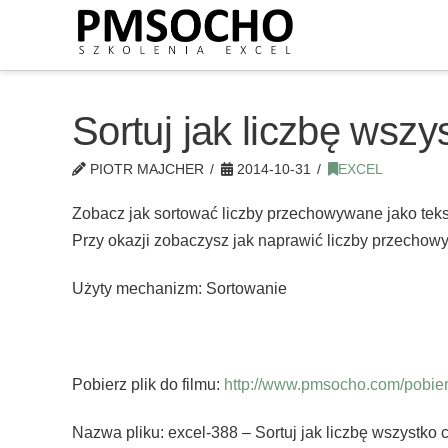
Sortuj jak liczbę wszy
PIOTR MAJCHER
2014-10-31
EXCEL
Zobacz jak sortować liczby przechowywane jako teks
Przy okazji zobaczysz jak naprawić liczby przechow
Użyty mechanizm: Sortowanie
Pobierz plik do filmu:
http://www.pmsocho.com/pobierz
Nazwa pliku: excel-388 – Sortuj jak liczbę wszystko 