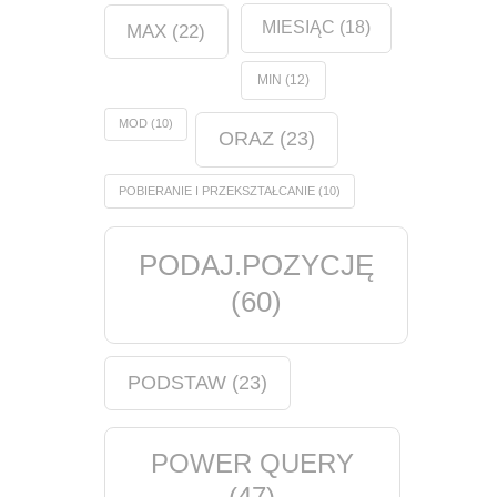
MIESIĄC
(18)
MAX
(22)
MIN
(12)
MOD
(10)
ORAZ
(23)
POBIERANIE I PRZEKSZTAŁCANIE
(10)
PODAJ.POZYCJĘ
(60)
PODSTAW
(23)
POWER QUERY
(47)