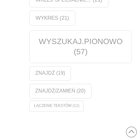
WYKRES
(21)
WYSZUKAJ.PIONOWO
(57)
ZNAJDŹ
(19)
ZNAJDŹ/ZAMIEŃ
(20)
ŁĄCZENIE TEKSTÓW
(12)