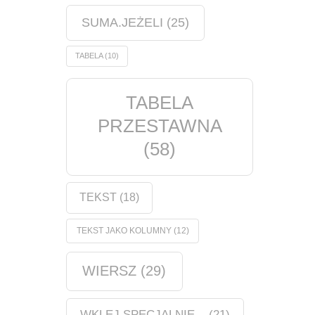
SUMA.JEŻELI
(25)
TABELA
(10)
TABELA
PRZESTAWNA
(58)
TEKST
(18)
TEKST JAKO KOLUMNY
(12)
WIERSZ
(29)
WKLEJ SPECJALNIE...
(21)