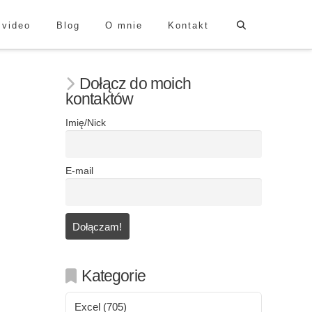
 video
Blog
O mnie
Kontakt
Dołącz do moich
kontaktów
Imię/Nick
E-mail
Kategorie
Excel
(705)