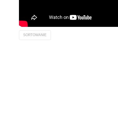
SORTOWANIE