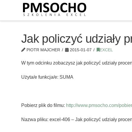
Jak policzyć udziały 
PIOTR MAJCHER
2015-01-07
EXCEL
W tym odcinku zobaczysz jak policzyć udziały proc
Użyta/e funkcja/e: SUMA
Pobierz plik do filmu:
http://www.pmsocho.com/pobierz
Nazwa pliku: excel-406 – Jak policzyć udziały proce