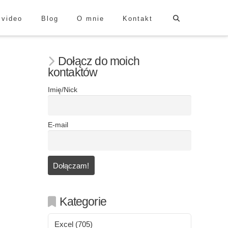
 video
Blog
O mnie
Kontakt
Dołącz do moich
kontaktów
Imię/Nick
E-mail
Kategorie
Excel
(705)