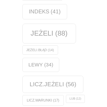
INDEKS
(41)
JEŻELI
(88)
JEŻELI.BŁĄD
(14)
LEWY
(34)
LICZ.JEŻELI
(56)
LUB
(12)
LICZ.WARUNKI
(17)