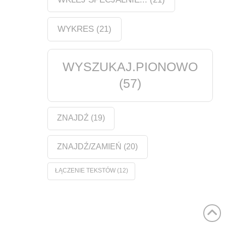
WYKRES
(21)
WYSZUKAJ.PIONOWO
(57)
ZNAJDŹ
(19)
ZNAJDŹ/ZAMIEŃ
(20)
ŁĄCZENIE TEKSTÓW
(12)