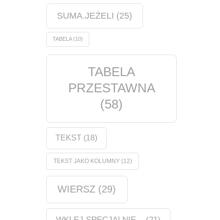
SUMA.JEŻELI
(25)
TABELA
(10)
TABELA
PRZESTAWNA
(58)
TEKST
(18)
TEKST JAKO KOLUMNY
(12)
WIERSZ
(29)
WKLEJ SPECJALNIE...
(21)