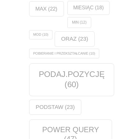
MIESIĄC
(18)
MAX
(22)
MIN
(12)
MOD
(10)
ORAZ
(23)
POBIERANIE I PRZEKSZTAŁCANIE
(10)
PODAJ.POZYCJĘ
(60)
PODSTAW
(23)
POWER QUERY
(47)