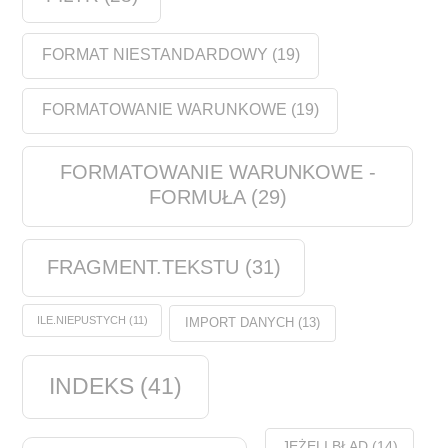
FORMAT NIESTANDARDOWY
(19)
FORMATOWANIE WARUNKOWE
(19)
FORMATOWANIE WARUNKOWE -
FORMUŁA
(29)
FRAGMENT.TEKSTU
(31)
ILE.NIEPUSTYCH
(11)
IMPORT DANYCH
(13)
INDEKS
(41)
JEŻELI.BŁĄD
(14)