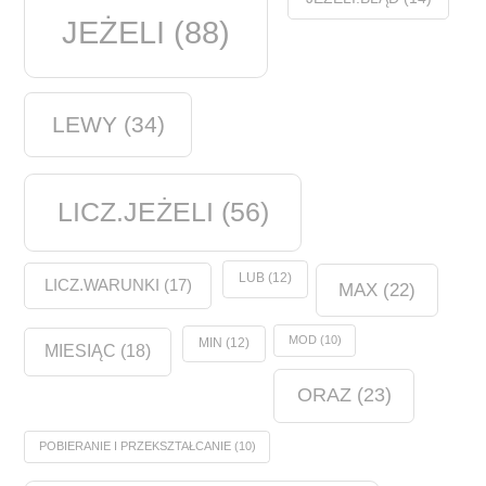
JEŻELI
(88)
LEWY
(34)
LICZ.JEŻELI
(56)
LUB
(12)
LICZ.WARUNKI
(17)
MAX
(22)
MOD
(10)
MIN
(12)
MIESIĄC
(18)
ORAZ
(23)
POBIERANIE I PRZEKSZTAŁCANIE
(10)