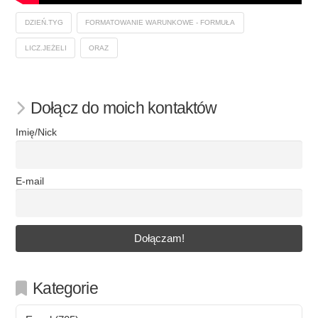
DZIEŃ.TYG
FORMATOWANIE WARUNKOWE - FORMUŁA
LICZ.JEŻELI
ORAZ
Dołącz do moich kontaktów
Imię/Nick
E-mail
Kategorie