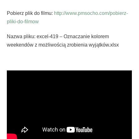
Pobierz plik do filmu:
http://www.pmsocho.com/pobierz-
pliki-do-filmow
Nazwa pliku: excel-419 – Oznaczanie kolorem
weekendów z możliwością zrobienia wyjątków.xlsx