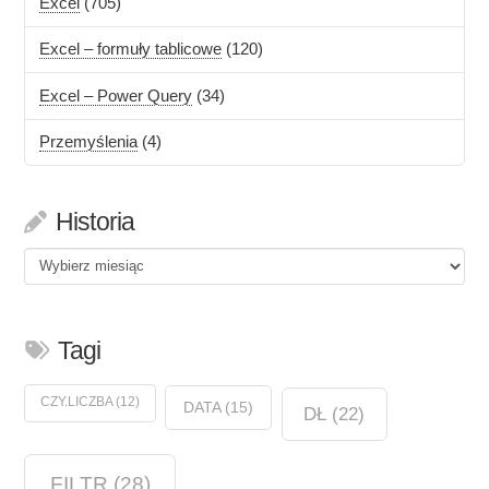
Excel
(705)
Excel – formuły tablicowe
(120)
Excel – Power Query
(34)
Przemyślenia
(4)
Historia
Historia
Tagi
CZY.LICZBA
(12)
DATA
(15)
DŁ
(22)
FILTR
(28)