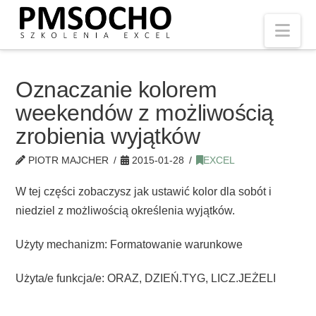
Nav
Oznaczanie kolorem
weekendów z możliwością
zrobienia wyjątków
PIOTR MAJCHER
2015-01-28
EXCEL
W tej części zobaczysz jak ustawić kolor dla sobót i
niedziel z możliwością określenia wyjątków.
Użyty mechanizm: Formatowanie warunkowe
Użyta/e funkcja/e: ORAZ, DZIEŃ.TYG, LICZ.JEŻELI