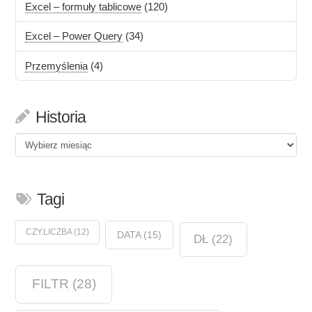
Excel – formuły tablicowe
(120)
Excel – Power Query
(34)
Przemyślenia
(4)
Historia
Historia
Tagi
CZY.LICZBA
(12)
DATA
(15)
DŁ
(22)
FILTR
(28)