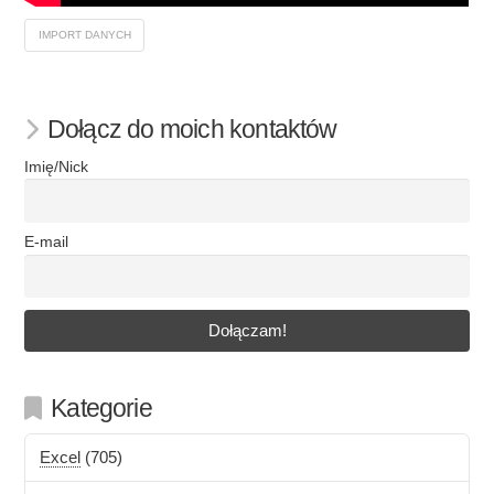
IMPORT DANYCH
Dołącz do moich kontaktów
Imię/Nick
E-mail
Kategorie
Excel
(705)