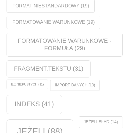
FORMAT NIESTANDARDOWY
(19)
FORMATOWANIE WARUNKOWE
(19)
FORMATOWANIE WARUNKOWE -
FORMUŁA
(29)
FRAGMENT.TEKSTU
(31)
ILE.NIEPUSTYCH
(11)
IMPORT DANYCH
(13)
INDEKS
(41)
JEŻELI.BŁĄD
(14)
JEŻELI
(88)