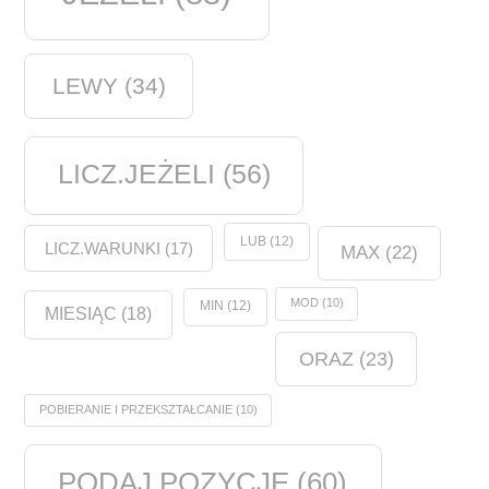
LEWY
(34)
LICZ.JEŻELI
(56)
LUB
(12)
LICZ.WARUNKI
(17)
MAX
(22)
MOD
(10)
MIN
(12)
MIESIĄC
(18)
ORAZ
(23)
POBIERANIE I PRZEKSZTAŁCANIE
(10)
PODAJ.POZYCJĘ
(60)