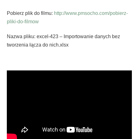
Pobierz plik do filmu:
http://www.pmsocho.com/pobierz-
pliki-do-filmow
Nazwa pliku: excel-423 – Importowanie danych bez
tworzenia łącza do nich.xlsx