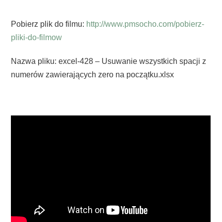
Pobierz plik do filmu:
http://www.pmsocho.com/pobierz-
pliki-do-filmow
Nazwa pliku: excel-428 – Usuwanie wszystkich spacji z
numerów zawierających zero na początku.xlsx