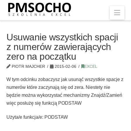
Nav
Usuwanie wszystkich spacji
z numerów zawierających
zero na początku
PIOTR MAJCHER
2015-02-06
EXCEL
W tym odcinku zobaczysz jak usunąć wszystkie spacje z
numerów które zaczynają się od zera. Niestety nie
będzie można wykorzystać mechanizmy Znajdź/Zamień
więc posłużę się funkcją PODSTAW
Użyta/e funkcja/e: PODSTAW