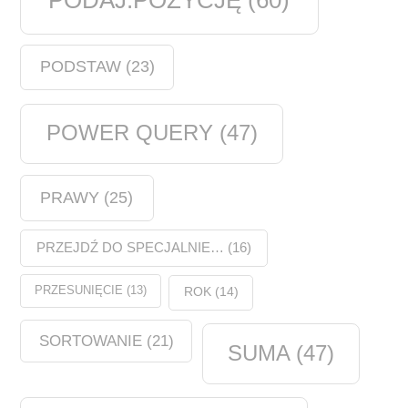
PODAJ.POZYCJĘ
(60)
PODSTAW
(23)
POWER QUERY
(47)
PRAWY
(25)
PRZEJDŹ DO SPECJALNIE…
(16)
PRZESUNIĘCIE
(13)
ROK
(14)
SORTOWANIE
(21)
SUMA
(47)