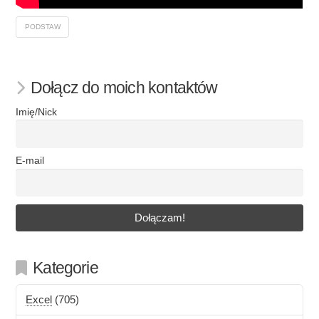
PODSTAW
Dołącz do moich kontaktów
Imię/Nick
E-mail
Kategorie
Excel
(705)