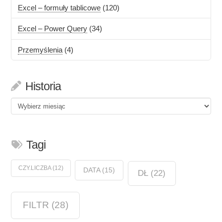
Excel – formuły tablicowe
(120)
Excel – Power Query
(34)
Przemyślenia
(4)
Historia
Historia
Tagi
CZY.LICZBA
(12)
DATA
(15)
DŁ
(22)
FILTR
(28)