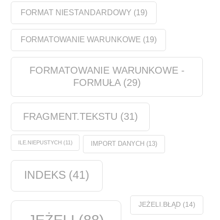
FORMAT NIESTANDARDOWY
(19)
FORMATOWANIE WARUNKOWE
(19)
FORMATOWANIE WARUNKOWE -
FORMUŁA
(29)
FRAGMENT.TEKSTU
(31)
ILE.NIEPUSTYCH
(11)
IMPORT DANYCH
(13)
INDEKS
(41)
JEŻELI.BŁĄD
(14)
JEŻELI
(88)