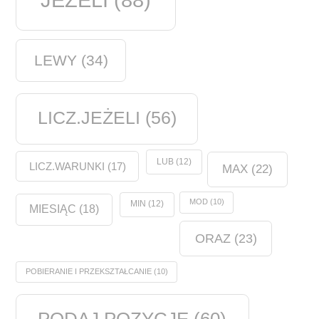
LEWY
(34)
LICZ.JEŻELI
(56)
LUB
(12)
LICZ.WARUNKI
(17)
MAX
(22)
MOD
(10)
MIN
(12)
MIESIĄC
(18)
ORAZ
(23)
POBIERANIE I PRZEKSZTAŁCANIE
(10)