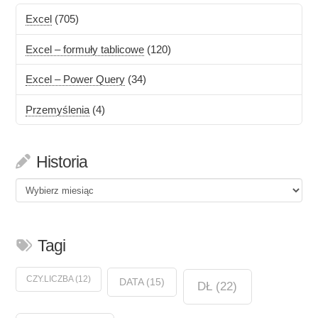
Excel
(705)
Excel – formuły tablicowe
(120)
Excel – Power Query
(34)
Przemyślenia
(4)
Historia
Historia
Tagi
CZY.LICZBA
(12)
DATA
(15)
DŁ
(22)