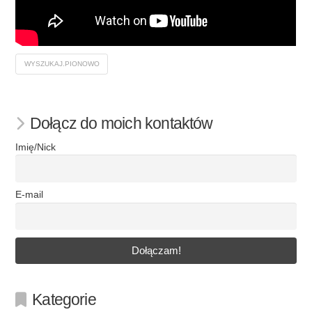
WYSZUKAJ.PIONOWO
Dołącz do moich kontaktów
Imię/Nick
E-mail
Kategorie