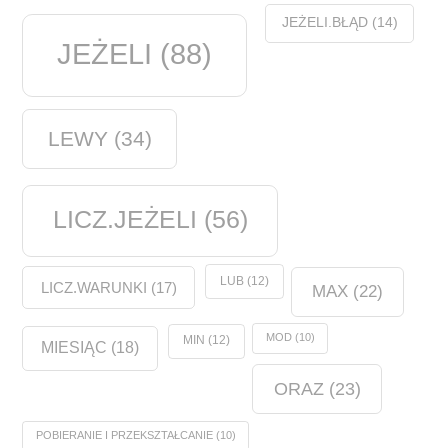
JEŻELI.BŁĄD
(14)
JEŻELI
(88)
LEWY
(34)
LICZ.JEŻELI
(56)
LUB
(12)
LICZ.WARUNKI
(17)
MAX
(22)
MOD
(10)
MIN
(12)
MIESIĄC
(18)
ORAZ
(23)
POBIERANIE I PRZEKSZTAŁCANIE
(10)