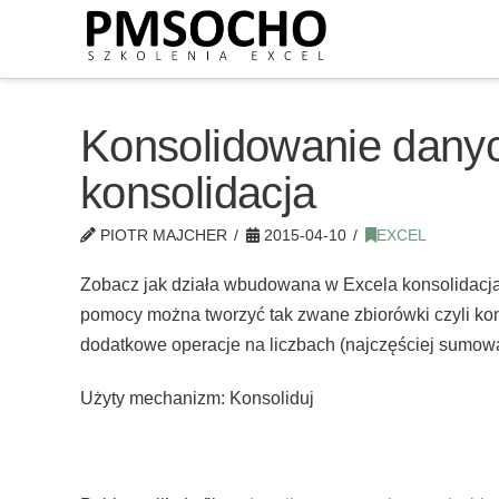
Konsolidowanie dany
konsolidacja
PIOTR MAJCHER
2015-04-10
EXCEL
Zobacz jak działa wbudowana w Excela konsolidacja.
pomocy można tworzyć tak zwane zbiorówki czyli kon
dodatkowe operacje na liczbach (najczęściej sumowa
Użyty mechanizm: Konsoliduj