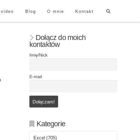
 video
Blog
O mnie
Kontakt
Dołącz do moich
kontaktów
Imię/Nick
E-mail
o
Kategorie
Excel
(705)