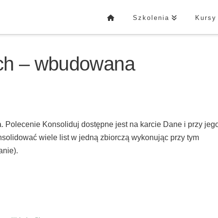
Szkolenia
Kursy
ch – wbudowana
 Polecenie Konsoliduj dostępne jest na karcie Dane i przy jeg
solidować wiele list w jedną zbiorczą wykonując przy tym
nie).