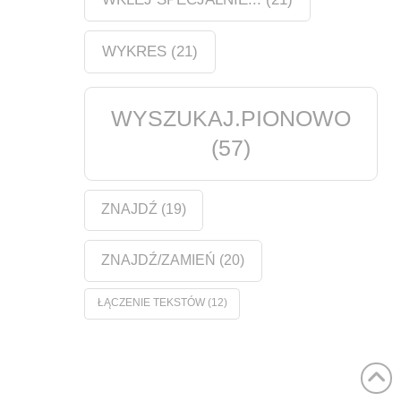
WYKRES
(21)
WYSZUKAJ.PIONOWO
(57)
ZNAJDŹ
(19)
ZNAJDŹ/ZAMIEŃ
(20)
ŁĄCZENIE TEKSTÓW
(12)