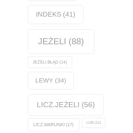
INDEKS
(41)
JEŻELI
(88)
JEŻELI.BŁĄD
(14)
LEWY
(34)
LICZ.JEŻELI
(56)
LUB
(12)
LICZ.WARUNKI
(17)