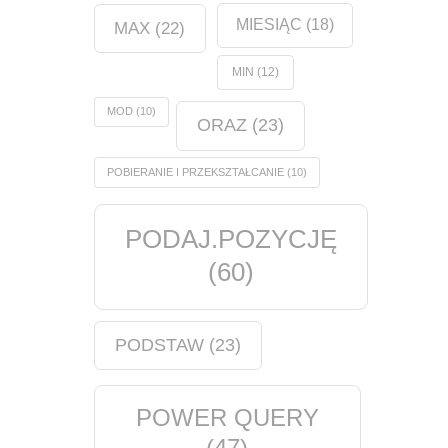
MIESIĄC
(18)
MAX
(22)
MIN
(12)
MOD
(10)
ORAZ
(23)
POBIERANIE I PRZEKSZTAŁCANIE
(10)
PODAJ.POZYCJĘ
(60)
PODSTAW
(23)
POWER QUERY
(47)