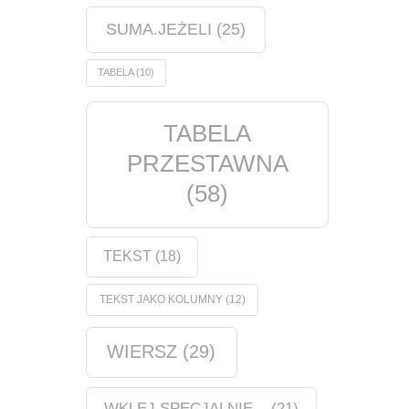
SUMA.JEŻELI
(25)
TABELA
(10)
TABELA
PRZESTAWNA
(58)
TEKST
(18)
TEKST JAKO KOLUMNY
(12)
WIERSZ
(29)
WKLEJ SPECJALNIE...
(21)