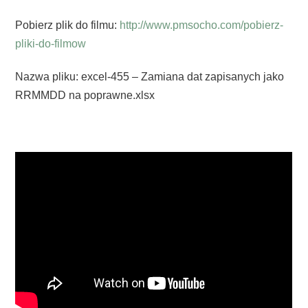
Pobierz plik do filmu:
http://www.pmsocho.com/pobierz-
pliki-do-filmow
Nazwa pliku: excel-455 – Zamiana dat zapisanych jako
RRMMDD na poprawne.xlsx