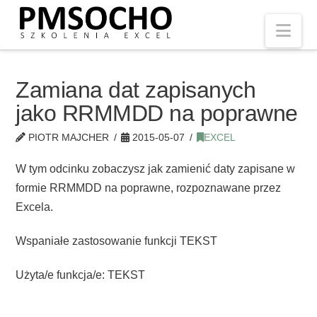
Nav
Zamiana dat zapisanych
jako RRMMDD na poprawne
PIOTR MAJCHER
2015-05-07
EXCEL
W tym odcinku zobaczysz jak zamienić daty zapisane w
formie RRMMDD na poprawne, rozpoznawane przez
Excela.
Wspaniałe zastosowanie funkcji TEKST
Użyta/e funkcja/e: TEKST