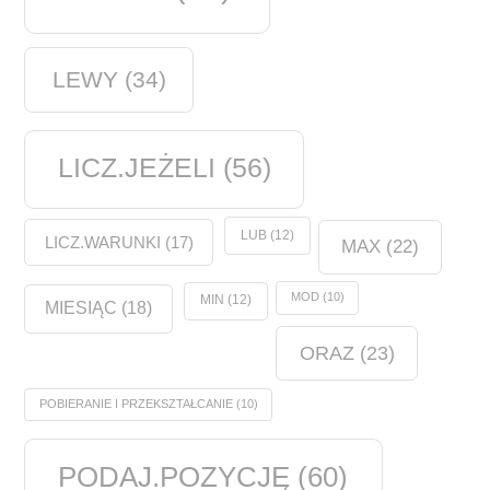
LEWY
(34)
LICZ.JEŻELI
(56)
LUB
(12)
LICZ.WARUNKI
(17)
MAX
(22)
MOD
(10)
MIN
(12)
MIESIĄC
(18)
ORAZ
(23)
POBIERANIE I PRZEKSZTAŁCANIE
(10)
PODAJ.POZYCJĘ
(60)