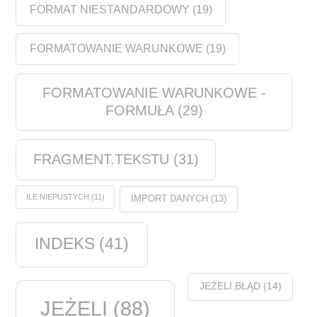
FORMAT NIESTANDARDOWY
(19)
FORMATOWANIE WARUNKOWE
(19)
FORMATOWANIE WARUNKOWE -
FORMUŁA
(29)
FRAGMENT.TEKSTU
(31)
ILE.NIEPUSTYCH
(11)
IMPORT DANYCH
(13)
INDEKS
(41)
JEŻELI.BŁĄD
(14)
JEŻELI
(88)